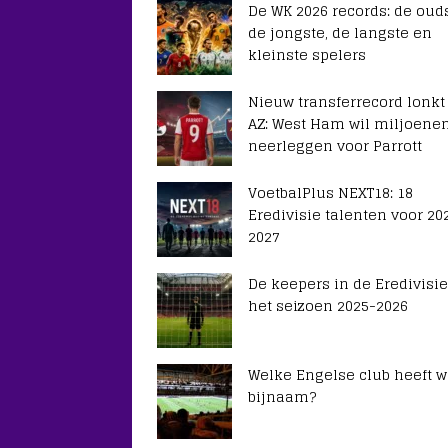
De WK 2026 records: de ouds
de jongste, de langste en
kleinste spelers
Nieuw transferrecord lonkt
AZ: West Ham wil miljoene
neerleggen voor Parrott
VoetbalPlus NEXT18: 18
Eredivisie talenten voor 20
2027
De keepers in de Eredivisie
het seizoen 2025-2026
Welke Engelse club heeft 
bijnaam?