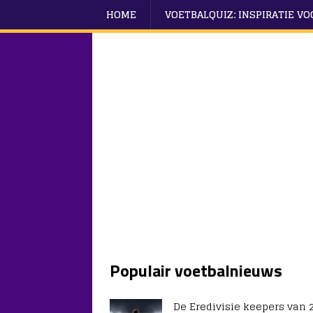
HOME
VOETBALQUIZ: INSPIRATIE V
Populair voetbalnieuws
De Eredivisie keepers van 