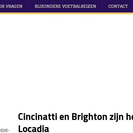
OOR VRAGEN
BIJZONDERE VOETBALREIZEN
CONTACT
Cincinatti en Brighton zijn 
Locadia
2026-