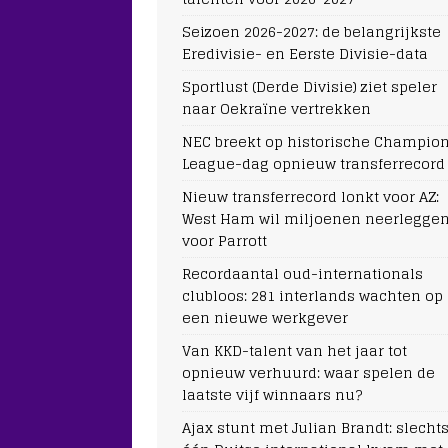
Seizoen 2026-2027: de belangrijkste
Eredivisie- en Eerste Divisie-data
Sportlust (Derde Divisie) ziet speler
naar Oekraïne vertrekken
NEC breekt op historische Champio
League-dag opnieuw transferrecord
Nieuw transferrecord lonkt voor AZ:
West Ham wil miljoenen neerlegge
voor Parrott
Recordaantal oud-internationals
clubloos: 281 interlands wachten op
een nieuwe werkgever
Van KKD-talent van het jaar tot
opnieuw verhuurd: waar spelen de
laatste vijf winnaars nu?
Ajax stunt met Julian Brandt: slecht