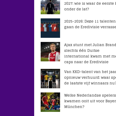
2027: wie is waar de eerste
onder de lat?
2025-2026: Deze 11 talenten
gaan de Eredivisie verrass
Ajax stunt met Julian Brand
slechts één Duitse
international kwam met m
caps naar de Eredivisie
Van KKD-talent van het jaar
opnieuw verhuurd: waar sp
de laatste vijf winnaars nu
Welke Nederlandse spelers
kwamen ooit uit voor Baye
München?