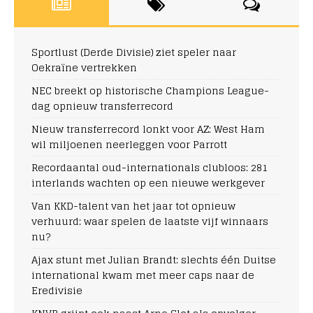
Sportlust (Derde Divisie) ziet speler naar
Oekraïne vertrekken
NEC breekt op historische Champions League-
dag opnieuw transferrecord
Nieuw transferrecord lonkt voor AZ: West Ham
wil miljoenen neerleggen voor Parrott
Recordaantal oud-internationals clubloos: 281
interlands wachten op een nieuwe werkgever
Van KKD-talent van het jaar tot opnieuw
verhuurd: waar spelen de laatste vijf winnaars
nu?
Ajax stunt met Julian Brandt: slechts één Duitse
international kwam met meer caps naar de
Eredivisie