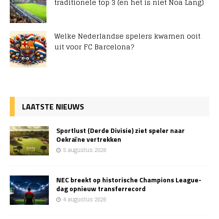
traditionele top 3 (en het is niet Noa Lang)
Welke Nederlandse spelers kwamen ooit
uit voor FC Barcelona?
LAATSTE NIEUWS
Sportlust (Derde Divisie) ziet speler naar
Oekraïne vertrekken
5 augustus 2026
NEC breekt op historische Champions League-
dag opnieuw transferrecord
4 augustus 2026