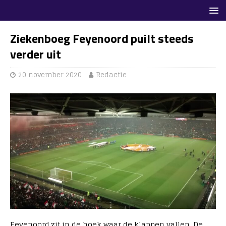
Ziekenboeg Feyenoord puilt steeds
verder uit
20 november 2020
Redactie
Feyenoord zit in de hoek waar de klappen vallen. De