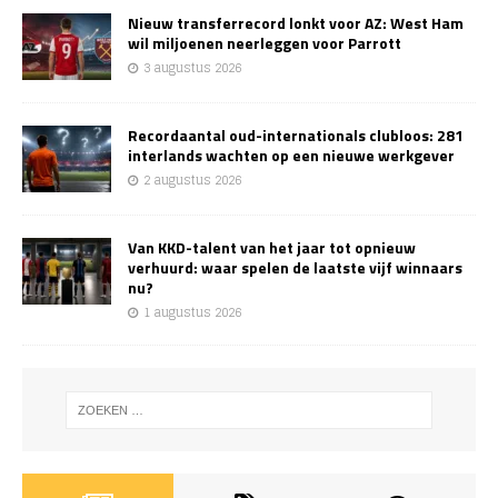
Nieuw transferrecord lonkt voor AZ: West Ham
wil miljoenen neerleggen voor Parrott
3 augustus 2026
Recordaantal oud-internationals clubloos: 281
interlands wachten op een nieuwe werkgever
2 augustus 2026
Van KKD-talent van het jaar tot opnieuw
verhuurd: waar spelen de laatste vijf winnaars
nu?
1 augustus 2026