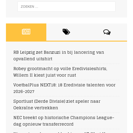
RB Leipzig zet Banzuzi in bij lancering van
opvallend uitshirt
Robey grootmacht op volle Eredivisieshirts,
Willem II kiest juist voor rust
VoetbalPlus NEXT18: 18 Eredivisie talenten voor
2026-2027
Sportlust (Derde Divisie) ziet speler naar
Oekraïne vertrekken
NEC breekt op historische Champions League-
dag opnieuw transferrecord