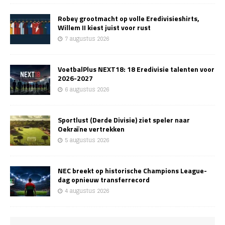
Robey grootmacht op volle Eredivisieshirts,
Willem II kiest juist voor rust
7 augustus 2026
VoetbalPlus NEXT18: 18 Eredivisie talenten voor
2026-2027
6 augustus 2026
Sportlust (Derde Divisie) ziet speler naar
Oekraïne vertrekken
5 augustus 2026
NEC breekt op historische Champions League-
dag opnieuw transferrecord
4 augustus 2026