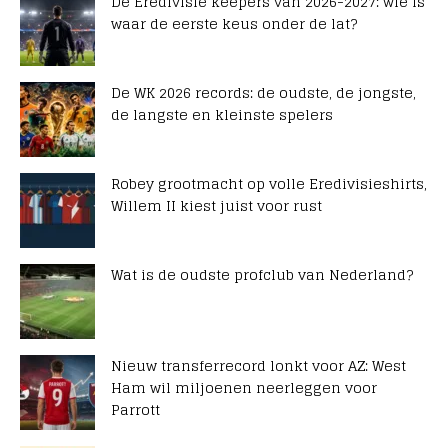
De Eredivisie keepers van 2026-2027: wie is
waar de eerste keus onder de lat?
De WK 2026 records: de oudste, de jongste,
de langste en kleinste spelers
Robey grootmacht op volle Eredivisieshirts,
Willem II kiest juist voor rust
Wat is de oudste profclub van Nederland?
Nieuw transferrecord lonkt voor AZ: West
Ham wil miljoenen neerleggen voor
Parrott