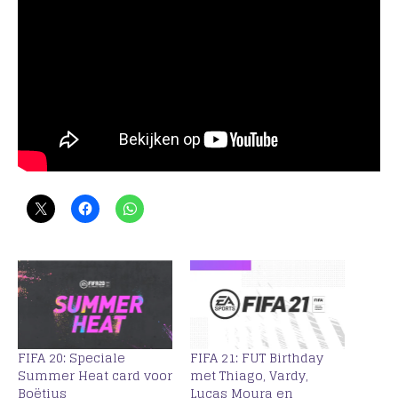
FIFA 20: Speciale
FIFA 21: FUT Birthday
Summer Heat card voor
met Thiago, Vardy,
Boëtius
Lucas Moura en