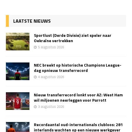
LAATSTE NIEUWS
Sportlust (Derde Divisie) ziet speler naar
Oekraïne vertrekken
5 augustus 2026
NEC breekt op historische Champions League-
dag opnieuw transferrecord
4 augustus 2026
Nieuw transferrecord lonkt voor AZ: West Ham
wil miljoenen neerleggen voor Parrott
3 augustus 2026
Recordaantal oud-internationals clubloos: 281
interlands wachten op een nieuwe werkgever