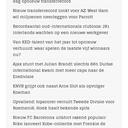
dag opnieuw transferrecord
Nieuw transferrecord lonkt voor AZ: West Ham
wil miljoenen neerleggen voor Parrott
Recordaantal oud-internationals clubloos: 281
interlands wachten op een nieuwe werkgever
Van KKD-talent van het jaar tot opnieuw
verhuurd: waar spelen de laatste vijf winnaars
nu?
Ajax stunt met Julian Brandt: slechts één Duitse
international kwam met meer caps naar de
Eredivisie
KNVB grijpt ook naast Arne Slot als opvolger
Koeman
Opvallend: topscorer verruilt Tweede Divisie voor
Roemenië, Hoek haalt bekende spits
Nieuw FC Barcelona uitshirt razend populair:
Nike lanceert Kobe-collectie met Frenkie de