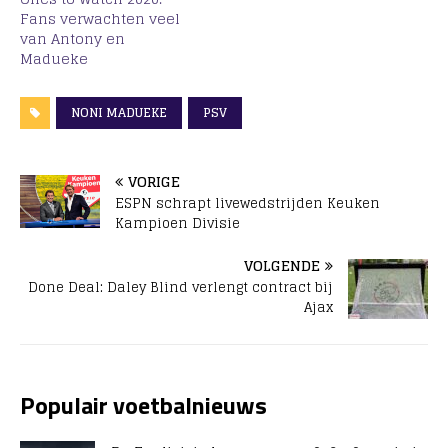
Fans verwachten veel
van Antony en
Madueke
NONI MADUEKE
PSV
VORIGE
ESPN schrapt livewedstrijden Keuken
Kampioen Divisie
VOLGENDE
Done Deal: Daley Blind verlengt contract bij
Ajax
Populair voetbalnieuws