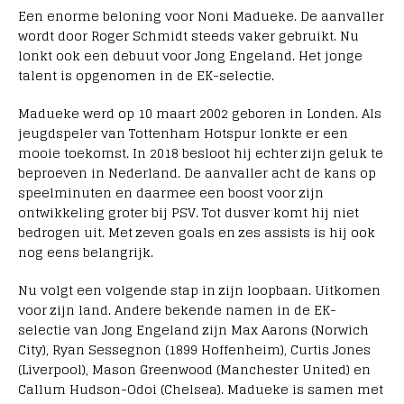
Een enorme beloning voor Noni Madueke. De aanvaller
wordt door Roger Schmidt steeds vaker gebruikt. Nu
lonkt ook een debuut voor Jong Engeland. Het jonge
talent is opgenomen in de EK-selectie.
Madueke werd op 10 maart 2002 geboren in Londen. Als
jeugdspeler van Tottenham Hotspur lonkte er een
mooie toekomst. In 2018 besloot hij echter zijn geluk te
beproeven in Nederland. De aanvaller acht de kans op
speelminuten en daarmee een boost voor zijn
ontwikkeling groter bij PSV. Tot dusver komt hij niet
bedrogen uit. Met zeven goals en zes assists is hij ook
nog eens belangrijk.
Nu volgt een volgende stap in zijn loopbaan. Uitkomen
voor zijn land. Andere bekende namen in de EK-
selectie van Jong Engeland zijn Max Aarons (Norwich
City), Ryan Sessegnon (1899 Hoffenheim), Curtis Jones
(Liverpool), Mason Greenwood (Manchester United) en
Callum Hudson-Odoi (Chelsea). Madueke is samen met