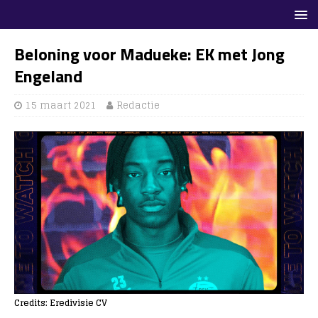
Beloning voor Madueke: EK met Jong
Engeland
15 maart 2021
Redactie
Credits: Eredivisie CV