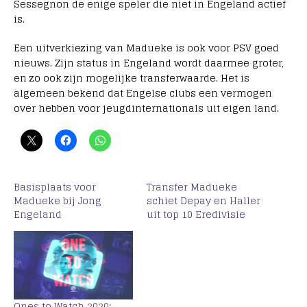
Sessegnon de enige speler die niet in Engeland actief
is.
Een uitverkiezing van Madueke is ook voor PSV goed
nieuws. Zijn status in Engeland wordt daarmee groter,
en zo ook zijn mogelijke transferwaarde. Het is
algemeen bekend dat Engelse clubs een vermogen
over hebben voor jeugdinternationals uit eigen land.
Basisplaats voor
Transfer Madueke
Madueke bij Jong
schiet Depay en Haller
Engeland
uit top 10 Eredivisie
Ones to Watch 2020: