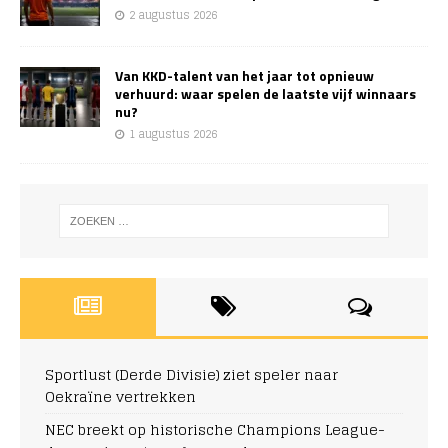
2 augustus 2026
Van KKD-talent van het jaar tot opnieuw
verhuurd: waar spelen de laatste vijf winnaars
nu?
1 augustus 2026
Sportlust (Derde Divisie) ziet speler naar
Oekraïne vertrekken
NEC breekt op historische Champions League-