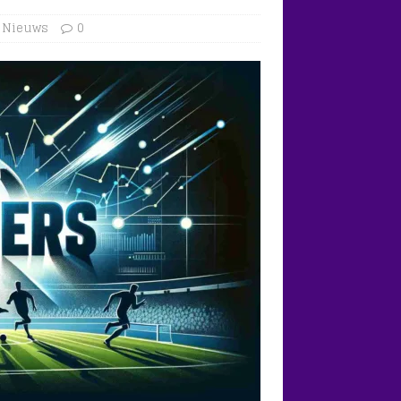
,
Nieuws
0