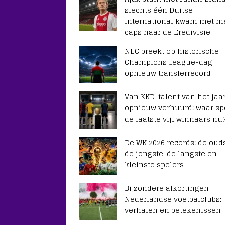
slechts één Duitse
international kwam met m
caps naar de Eredivisie
NEC breekt op historische
Champions League-dag
opnieuw transferrecord
Van KKD-talent van het jaar
opnieuw verhuurd: waar sp
de laatste vijf winnaars nu
De WK 2026 records: de ouds
de jongste, de langste en
kleinste spelers
Bijzondere afkortingen
Nederlandse voetbalclubs:
verhalen en betekenissen