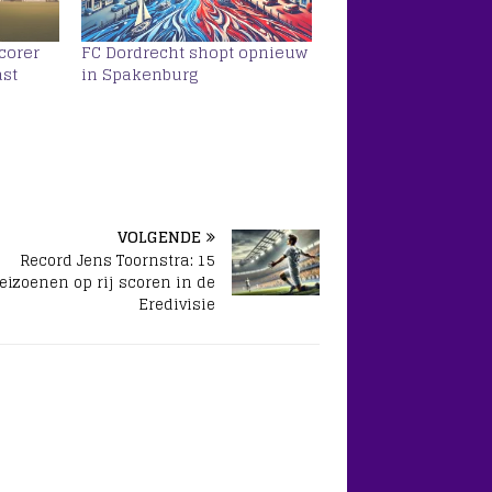
corer
FC Dordrecht shopt opnieuw
ast
in Spakenburg
VOLGENDE
Record Jens Toornstra: 15
eizoenen op rij scoren in de
Eredivisie