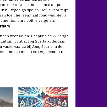
n keer te voetballen. Ik heb altijd
ik nu tegen ga spelen. Het is voor mijn
gen toen het eenmaal rond was. Het is
 momenten om nooit te vergeten.”
erdam
en voor Artien. Het pikte de 22-jarige
dat zijn contract bij Sparta Rotterdam
n vaste waarde bij Jong Sparta in de
ert. Drakpe maakt ook zijn debuut in
.