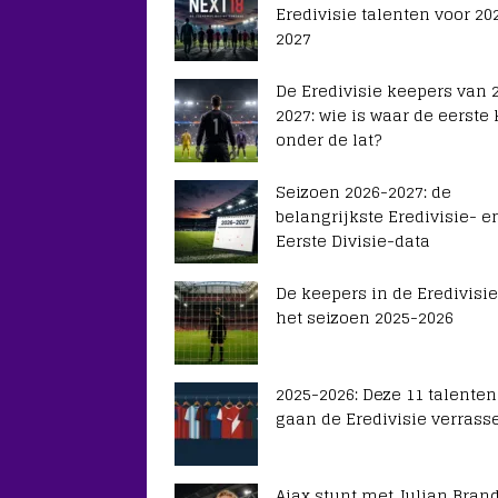
Eredivisie talenten voor 20
2027
De Eredivisie keepers van 
2027: wie is waar de eerste
onder de lat?
Seizoen 2026-2027: de
belangrijkste Eredivisie- e
Eerste Divisie-data
De keepers in de Eredivisie
het seizoen 2025-2026
2025-2026: Deze 11 talenten
gaan de Eredivisie verrass
Ajax stunt met Julian Brand