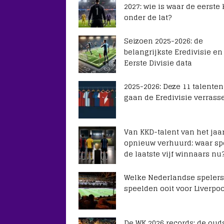
2027: wie is waar de eerste
onder de lat?
Seizoen 2025-2026: de
belangrijkste Eredivisie en
Eerste Divisie data
2025-2026: Deze 11 talenten
gaan de Eredivisie verrass
Van KKD-talent van het jaar
opnieuw verhuurd: waar sp
de laatste vijf winnaars nu
Welke Nederlandse spelers
speelden ooit voor Liverpoo
De WK 2026 records: de ouds