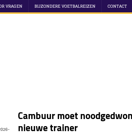
OOR VRAGEN
BIJZONDERE VOETBALREIZEN
CONTACT
Cambuur moet noodgedwong
nieuwe trainer
2026-