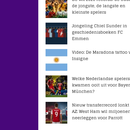
de jongste, de langste en
kleinste spelers
Jongeling Chiel Sunder in
geschiedenisboeken FC
Emmen
Video: De Maradona tattoo 
Insigne
Welke Nederlandse spelers
kwamen ooit uit voor Baye
München?
Nieuw transferrecord lonkt
AZ: West Ham wil miljoene
neerleggen voor Parrott