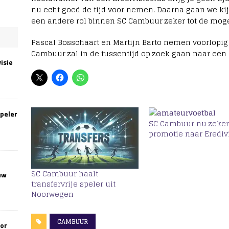
nu echt goed de tijd voor nemen. Daarna gaan we kij
een andere rol binnen SC Cambuur zeker tot de moge
Pascal Bosschaart en Martijn Barto nemen voorlopig 
Cambuur zal in de tussentijd op zoek gaan naar een 
isie
speler
SC Cambuur nu zeker
promotie naar Erediv
SC Cambuur haalt
uw
transfervrije speler uit
Noorwegen
CAMBUUR
oor