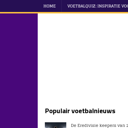
HOME
VOETBALQUIZ: INSPIRATIE V
Populair voetbalnieuws
De Eredivisie keepers van 