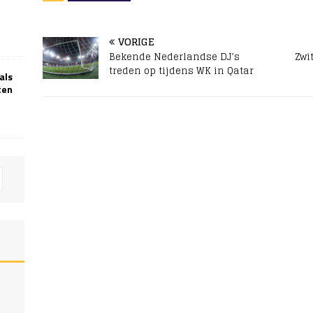
VORIGE
Bekende Nederlandse DJ’s
Zwi
treden op tijdens WK in Qatar
als
ten