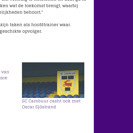
ken wat de toekomst brengt, waarbij
lijkheden behoort.”
zijn taken als hoofdtrainer waar.
geschikte opvolger.
 van
isie
SC Cambuur casht ook met
Oscar Sjöstrand