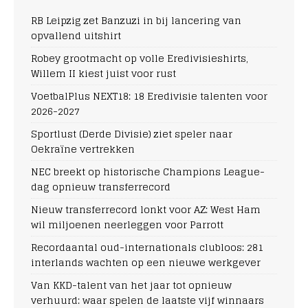
RB Leipzig zet Banzuzi in bij lancering van
opvallend uitshirt
Robey grootmacht op volle Eredivisieshirts,
Willem II kiest juist voor rust
VoetbalPlus NEXT18: 18 Eredivisie talenten voor
2026-2027
Sportlust (Derde Divisie) ziet speler naar
Oekraïne vertrekken
NEC breekt op historische Champions League-
dag opnieuw transferrecord
Nieuw transferrecord lonkt voor AZ: West Ham
wil miljoenen neerleggen voor Parrott
Recordaantal oud-internationals clubloos: 281
interlands wachten op een nieuwe werkgever
Van KKD-talent van het jaar tot opnieuw
verhuurd: waar spelen de laatste vijf winnaars