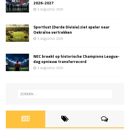
2026-2027
6 augustus 2026
Sportlust (Derde Divisie) ziet speler naar
Oekraïne vertrekken
5 augustus 2026
NEC breekt op historische Champions League-
dag opnieuw transferrecord
4 augustus 2026