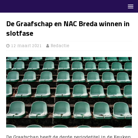
De Graafschap en NAC Breda winnen in
slotfase
12 maart 2021
Redactie
De Graafschap heeft de derde periodetitel in de Keuken