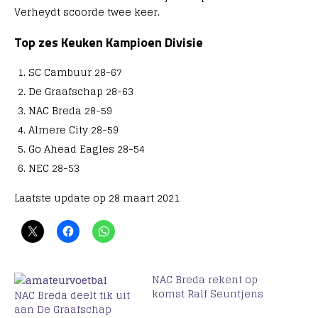
Verheydt scoorde twee keer.
Top zes Keuken Kampioen Divisie
SC Cambuur 28-67
De Graafschap 28-63
NAC Breda 28-59
Almere City 28-59
Go Ahead Eagles 28-54
NEC 28-53
Laatste update op 28 maart 2021
NAC Breda rekent op
komst Ralf Seuntjens
NAC Breda deelt tik uit
aan De Graafschap