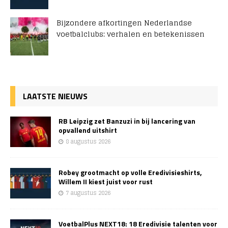
Bijzondere afkortingen Nederlandse
voetbalclubs: verhalen en betekenissen
LAATSTE NIEUWS
RB Leipzig zet Banzuzi in bij lancering van
opvallend uitshirt
8 augustus 2026
Robey grootmacht op volle Eredivisieshirts,
Willem II kiest juist voor rust
7 augustus 2026
VoetbalPlus NEXT18: 18 Eredivisie talenten voor