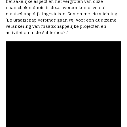
het zakelijke aspect en het vergroten van onze
naamsbekendheid is deze overeenkomst vooral
maatschappelijk ingestoken. Samen met de stichting
‘De Graafschap Verbindt’ gaan wij voor een duurzame
verankering van maatschappelijke projecten en
activiteiten in de Achterhoek.”