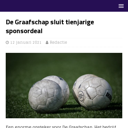
De Graafschap sluit tienjarige
sponsordeal
12 januari 2021
Redactie
Een enorme opsteker voor De Graafschap. Het bedrijf