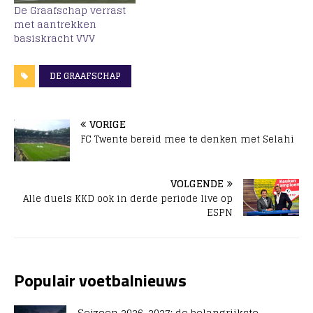
De Graafschap verrast
met aantrekken
basiskracht VVV
DE GRAAFSCHAP
VORIGE
FC Twente bereid mee te denken met Selahi
VOLGENDE
Alle duels KKD ook in derde periode live op
ESPN
Populair voetbalnieuws
Seizoen 2026-2027: de belangrijkste