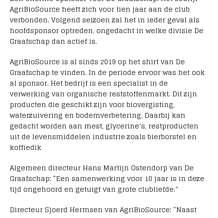
AgriBioSource heeft zich voor tien jaar aan de club
verbonden. Volgend seizoen zal het in ieder geval als
hoofdsponsor optreden, ongedacht in welke divisie De
Graafschap dan actief is.
AgriBioSource is al sinds 2019 op het shirt van De
Graafschap te vinden. In de periode ervoor was het ook
al sponsor. Het bedrijf is een specialist in de
verwerking van organische reststoffenmarkt. Dit zijn
producten die geschikt zijn voor biovergisting,
waterzuivering en bodemverbetering. Daarbij kan
gedacht worden aan mest, glycerine’s, restproducten
uit de levensmiddelen industrie zoals bierborstel en
koffiedik
Algemeen directeur Hans Martijn Ostendorp van De
Graafschap: “Een samenwerking voor 10 jaar is in deze
tijd ongehoord en getuigt van grote clubliefde.”
Directeur Sjoerd Hermsen van AgriBioSource: “Naast