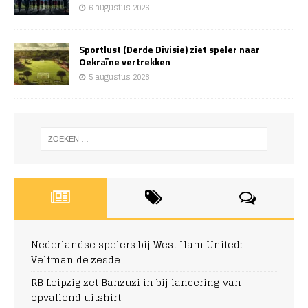
6 augustus 2026
Sportlust (Derde Divisie) ziet speler naar
Oekraïne vertrekken
5 augustus 2026
Nederlandse spelers bij West Ham United:
Veltman de zesde
RB Leipzig zet Banzuzi in bij lancering van
opvallend uitshirt