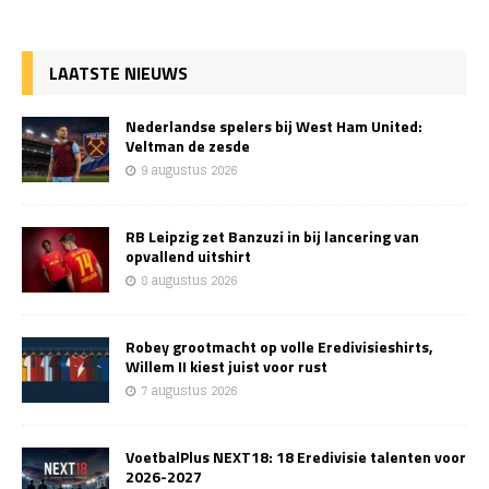
LAATSTE NIEUWS
Nederlandse spelers bij West Ham United:
Veltman de zesde
9 augustus 2026
RB Leipzig zet Banzuzi in bij lancering van
opvallend uitshirt
8 augustus 2026
Robey grootmacht op volle Eredivisieshirts,
Willem II kiest juist voor rust
7 augustus 2026
VoetbalPlus NEXT18: 18 Eredivisie talenten voor
2026-2027