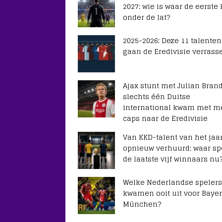
2027: wie is waar de eerste
onder de lat?
2025-2026: Deze 11 talenten
gaan de Eredivisie verrass
Ajax stunt met Julian Brand
slechts één Duitse
international kwam met m
caps naar de Eredivisie
Van KKD-talent van het jaar
opnieuw verhuurd: waar sp
de laatste vijf winnaars nu
Welke Nederlandse spelers
kwamen ooit uit voor Baye
München?