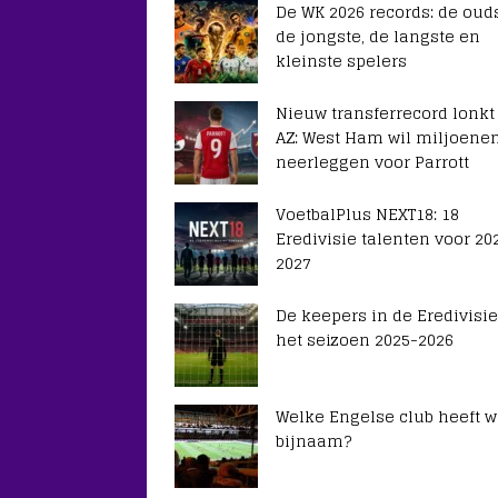
De WK 2026 records: de ouds
de jongste, de langste en
kleinste spelers
Nieuw transferrecord lonkt
AZ: West Ham wil miljoene
neerleggen voor Parrott
VoetbalPlus NEXT18: 18
Eredivisie talenten voor 20
2027
De keepers in de Eredivisie
het seizoen 2025-2026
Welke Engelse club heeft 
bijnaam?