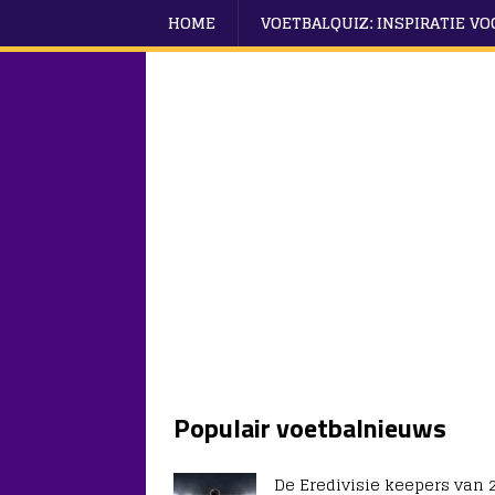
HOME
VOETBALQUIZ: INSPIRATIE V
Populair voetbalnieuws
De Eredivisie keepers van 