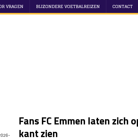
OOR VRAGEN
BIJZONDERE VOETBALREIZEN
CONTACT
Fans FC Emmen laten zich 
kant zien
2026-