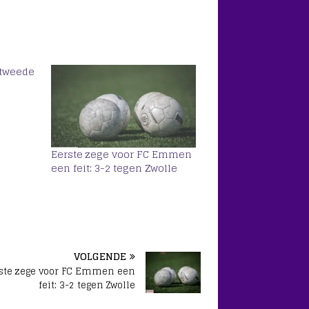
 tweede
Eerste zege voor FC Emmen
een feit: 3-2 tegen Zwolle
VOLGENDE
ste zege voor FC Emmen een
feit: 3-2 tegen Zwolle