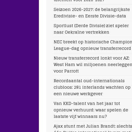
Seizoen 2026-2027: de belangrijkste
Eredivisie- en Eerste Divisie-data
Sportlust (Derde Divisie) ziet speler
naar Oekraïne vertrekken
NEC breekt op historische Champio
League-dag opnieuw transferrecord
Nieuw transferrecord lonkt voor AZ:
West Ham wil miljoenen neerlegge
voor Parrott
Recordaantal oud-internationals
clubloos: 281 interlands wachten op
een nieuwe werkgever
Van KKD-talent van het jaar tot
opnieuw verhuurd: waar spelen de
laatste vijf winnaars nu?
Ajax stunt met Julian Brandt: slecht