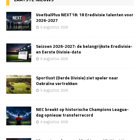
VoetbalPlus NEXT18: 18 Eredivisie talenten voor
2026-2027
6 augustus 2026
Seizoen 2026-2027: de belangrijkste Eredivisie-
en Eerste Divisie-data
6 augustus 2026
Sportlust (Derde Divisie) ziet speler naar
Oekraïne vertrekken
5 augustus 2026
NEC breekt op historische Champions League-
dag opnieuw transferrecord
4 augustus 2026