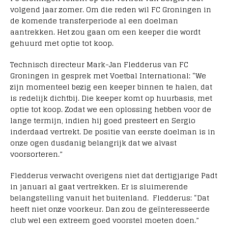
volgend jaar zomer. Om die reden wil FC Groningen in
de komende transferperiode al een doelman
aantrekken. Het zou gaan om een keeper die wordt
gehuurd met optie tot koop.
Technisch directeur Mark-Jan Fledderus van FC
Groningen in gesprek met Voetbal International: “We
zijn momenteel bezig een keeper binnen te halen, dat
is redelijk dichtbij. Die keeper komt op huurbasis, met
optie tot koop. Zodat we een oplossing hebben voor de
lange termijn, indien hij goed presteert en Sergio
inderdaad vertrekt. De positie van eerste doelman is in
onze ogen dusdanig belangrijk dat we alvast
voorsorteren.”
Fledderus verwacht overigens niet dat dertigjarige Padt
in januari al gaat vertrekken. Er is sluimerende
belangstelling vanuit het buitenland. Fledderus: “Dat
heeft niet onze voorkeur. Dan zou de geïnteresseerde
club wel een extreem goed voorstel moeten doen.”