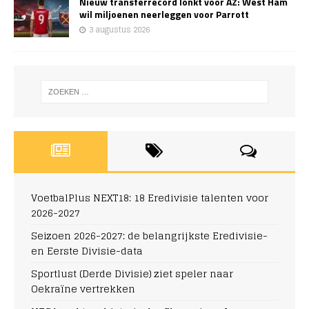
Nieuw transferrecord lonkt voor AZ: West Ham
wil miljoenen neerleggen voor Parrott
3 augustus 2026
VoetbalPlus NEXT18: 18 Eredivisie talenten voor
2026-2027
Seizoen 2026-2027: de belangrijkste Eredivisie-
en Eerste Divisie-data
Sportlust (Derde Divisie) ziet speler naar
Oekraïne vertrekken