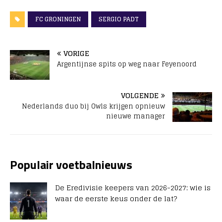
FC GRONINGEN
SERGIO PADT
VORIGE
Argentijnse spits op weg naar Feyenoord
VOLGENDE
Nederlands duo bij Owls krijgen opnieuw
nieuwe manager
Populair voetbalnieuws
De Eredivisie keepers van 2026-2027: wie is
waar de eerste keus onder de lat?