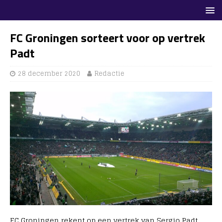
FC Groningen sorteert voor op vertrek
Padt
28 december 2020
Redactie
FC Groningen rekent op een vertrek van Sergio Padt