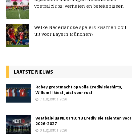
voetbalclubs: verhalen en betekenissen
Welke Nederlandse spelers kwamen ooit
uit voor Bayern München?
LAATSTE NIEUWS
Robey grootmacht op volle Eredivisieshirts,
Willem II kiest juist voor rust
7 augustus 2026
VoetbalPlus NEXT18: 18 Eredivisie talenten voor
2026-2027
6 augustus 2026