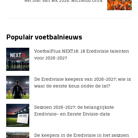
Het bier van WK 2026: Michelob Ultra
Populair voetbalnieuws
VoetbalPlus NEXT18: 18 Eredivisie talenten
voor 2026-2027
De Eredivisie keepers van 2026-2027: wie is
waar de eerste keus onder de lat?
Seizoen 2026-2027: de belangrijkste
Eredivisie- en Eerste Divisie-data
De keepers in de Eredivisie in het seizoen