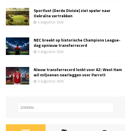
Sportlust (Derde Divisie) ziet speler naar
Oekraïne vertrekken
5 augustus 2026
NEC breekt op historische Champions League-
dag opnieuw transferrecord
4 augustus 2026
Nieuw transferrecord lonkt voor AZ: West Ham
wil miljoenen neerleggen voor Parrott
3 augustus 2026