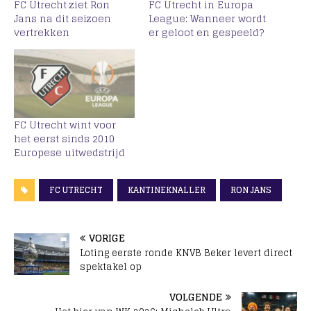
FC Utrecht ziet Ron
FC Utrecht in Europa
Jans na dit seizoen
League: Wanneer wordt
vertrekken
er geloot en gespeeld?
FC Utrecht wint voor
het eerst sinds 2010
Europese uitwedstrijd
FC UTRECHT
KANTINEKNALLER
RON JANS
VORIGE
Loting eerste ronde KNVB Beker levert direct
spektakel op
VOLGENDE