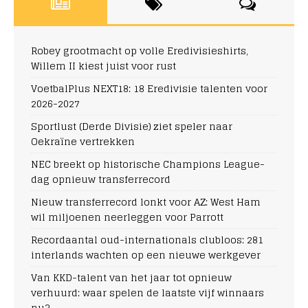
Robey grootmacht op volle Eredivisieshirts,
Willem II kiest juist voor rust
VoetbalPlus NEXT18: 18 Eredivisie talenten voor
2026-2027
Sportlust (Derde Divisie) ziet speler naar
Oekraïne vertrekken
NEC breekt op historische Champions League-
dag opnieuw transferrecord
Nieuw transferrecord lonkt voor AZ: West Ham
wil miljoenen neerleggen voor Parrott
Recordaantal oud-internationals clubloos: 281
interlands wachten op een nieuwe werkgever
Van KKD-talent van het jaar tot opnieuw
verhuurd: waar spelen de laatste vijf winnaars
nu?