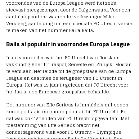
voorrondes van de Europa League werd het zelfs
steevast meegezongen door de Galgenwaard. Voor een
aantal supporters, waaronder volkszanger Mike
Versteeg, aanleiding om een speciale FC Utrecht versie
te maken van het nummer Baila Baila.
Baila al populair in voorrondes Europa League
In de voorrondes wist het FC Utrecht van Ron Jans
vakkundig Sheriff Tiraspol, Servette en Zrinjski Mostar
te verslaan. Het leidde tot de groepsfase van de Europa
League en daarmee de terugkeer van FC Utrecht in
Europa. Het was 15 jaar (!) geleden dat FC Utrecht voor
het laatst een Europese groepsfase behaalde.
Het nummer van Effe Serieus is inmiddels miljoenen
keren gedraaid en enorm populair bij FC Utrrecht. En
dat was ook ‘Vrienden van FC Utrecht opgevallen’. Met
toestemming van Effe Serieus bracht het
donderdagavond vlak voor FC Utrecht – Olympique
Lyon dan ook het nummer Baila De Utrecht uit. Een