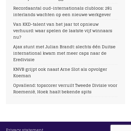
Recordaantal oud-internationals clubloos: 281
interlands wachten op een nieuwe werkgever
Van KKD-talent van het jaar tot opnieuw
verhuurd: waar spelen de laatste vijf winnaars
nu?
Ajax stunt met Julian Brandt: slechts één Duitse
international kwam met meer caps naar de
Eredivisie
KNVB grijpt ook naast Arne Slot als opvolger
Koeman
Opvallend: topscorer verruilt Tweede Divisie voor
Roemenië, Hoek haalt bekende spits
Privacy statement