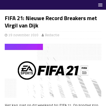
FIFA 21: Nieuwe Record Breakers met
Virgil van Dijk
29 november 2020
Redactie
Het kan niet op dit weekend bij FIFA 21. Op zondag zijn