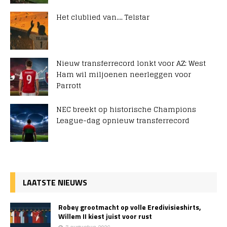
Het clublied van…. Telstar
Nieuw transferrecord lonkt voor AZ: West
Ham wil miljoenen neerleggen voor
Parrott
NEC breekt op historische Champions
League-dag opnieuw transferrecord
LAATSTE NIEUWS
Robey grootmacht op volle Eredivisieshirts,
Willem II kiest juist voor rust