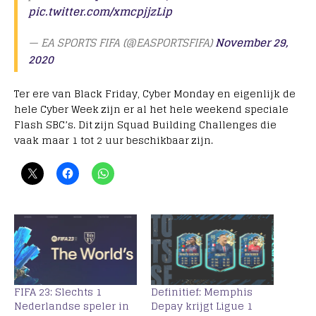
pic.twitter.com/xmcpjjzLip
— EA SPORTS FIFA (@EASPORTSFIFA)
November 29,
2020
Ter ere van Black Friday, Cyber Monday en eigenlijk de
hele Cyber Week zijn er al het hele weekend speciale
Flash SBC’s. Dit zijn Squad Building Challenges die
vaak maar 1 tot 2 uur beschikbaar zijn.
FIFA 23: Slechts 1
Definitief: Memphis
Nederlandse speler in
Depay krijgt Ligue 1