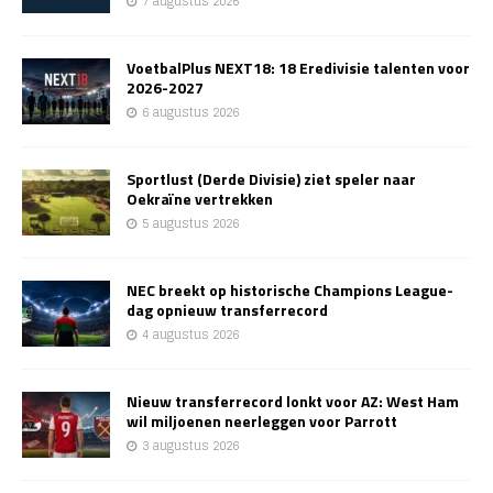
7 augustus 2026
VoetbalPlus NEXT18: 18 Eredivisie talenten voor
2026-2027
6 augustus 2026
Sportlust (Derde Divisie) ziet speler naar
Oekraïne vertrekken
5 augustus 2026
NEC breekt op historische Champions League-
dag opnieuw transferrecord
4 augustus 2026
Nieuw transferrecord lonkt voor AZ: West Ham
wil miljoenen neerleggen voor Parrott
3 augustus 2026