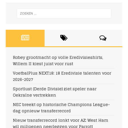
Robey grootmacht op volle Eredivisieshirts,
Willem II kiest juist voor rust
VoetbalPlus NEXT18: 18 Eredivisie talenten voor
2026-2027
Sportlust (Derde Divisie) ziet speler naar
Oekraïne vertrekken
NEC breekt op historische Champions League-
dag opnieuw transferrecord
Nieuw transferrecord lonkt voor AZ: West Ham
wil miljoenen neerleggen voor Parrott