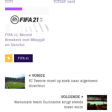
TOTY
TOTSSF card
FIFA 21: Record
Breakers met Mbappé
en Sancho
FIFA 21
VORIGE
FC Twente moet op zoek naar algemeen
directeur
VOLGENDE
Nationale team Suriname krijgt steeds
meer vorm