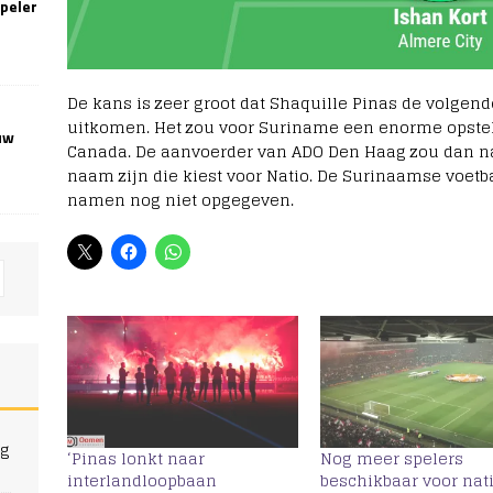
speler
De kans is zeer groot dat Shaquille Pinas de volgen
uitkomen. Het zou voor Suriname een enorme opsteke
uw
Canada. De aanvoerder van ADO Den Haag zou dan na
naam zijn die kiest voor Natio. De Surinaamse voet
namen nog niet opgegeven.
ng
‘Pinas lonkt naar
Nog meer spelers
interlandloopbaan
beschikbaar voor nat