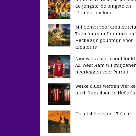
de jongste, de langste en
kleinste spelers
Miljoenen voor amateurclu
Transfers van Dumfries en
Hecke zijn goudmijn voor
amateurs
Nieuw transferrecord lonkt
AZ: West Ham wil miljoene
neerleggen voor Parrott
Welke clubs werden vier ke
op rij kampioen in Nederl
Het clublied van…. Telstar