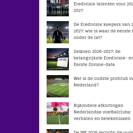
Eredivisie talenten voor 20
2027
De Eredivisie keepers van 
2027: wie is waar de eerste
onder de lat?
Seizoen 2026-2027: de
belangrijkste Eredivisie- e
Eerste Divisie-data
Wat is de oudste profclub v
Nederland?
Bijzondere afkortingen
Nederlandse voetbalclubs:
verhalen en betekenissen
De WK 2026 records: de ouds