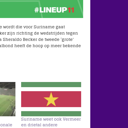
de wordt die voor Suriname gaat
r zijn richting de wedstrijden tegen
 Sheraldo Becker de tweede ‘grote’
balbond heeft de hoop op meer bekende
Suriname weet ook Vermeer
ionale
en drietal andere