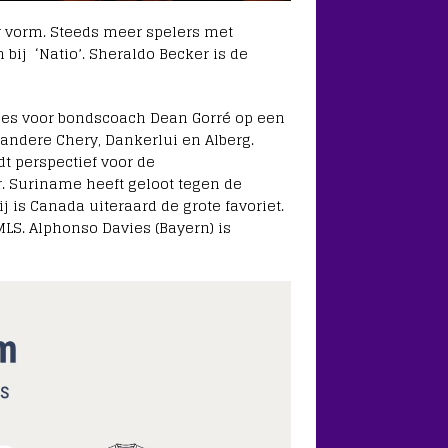
r vorm. Steeds meer spelers met
bij ‘Natio’. Sheraldo Becker is de
ies voor bondscoach Dean Gorré op een
 andere Chery, Dankerlui en Alberg.
t perspectief voor de
r. Suriname heeft geloot tegen de
is Canada uiteraard de grote favoriet.
LS. Alphonso Davies (Bayern) is