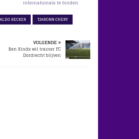
internationals te binden
ALDO BECKER
TJARONN CHERY
VOLGENDE
Ben Kinds wil trainer FC
Dordrecht blijven