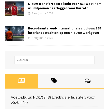
Nieuw transferrecord lonkt voor AZ: West Ham
wil miljoenen neerleggen voor Parrott
3 augustus 2026
Recordaantal oud-internationals clubloos: 281
interlands wachten op een nieuwe werkgever
2 augustus 2026
VoetbalPlus NEXT18: 18 Eredivisie talenten voor
2026-2027