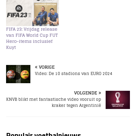
FIFA 23: Vrijdag release
van FIFA World Cup FUT
Hero-items inclusief
Kuyt
VORIGE
Video: De 10 stadions van EURO 2024
VOLGENDE
KNVB blikt met fantastische video vooruit op
kraker tegen Argentinië
Populair voetbalnieuws