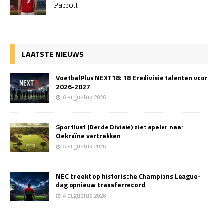
Parrott
LAATSTE NIEUWS
VoetbalPlus NEXT18: 18 Eredivisie talenten voor
2026-2027
6 augustus 2026
Sportlust (Derde Divisie) ziet speler naar
Oekraïne vertrekken
5 augustus 2026
NEC breekt op historische Champions League-
dag opnieuw transferrecord
4 augustus 2026