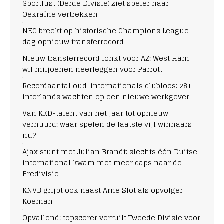
Sportlust (Derde Divisie) ziet speler naar
Oekraïne vertrekken
NEC breekt op historische Champions League-
dag opnieuw transferrecord
Nieuw transferrecord lonkt voor AZ: West Ham
wil miljoenen neerleggen voor Parrott
Recordaantal oud-internationals clubloos: 281
interlands wachten op een nieuwe werkgever
Van KKD-talent van het jaar tot opnieuw
verhuurd: waar spelen de laatste vijf winnaars
nu?
Ajax stunt met Julian Brandt: slechts één Duitse
international kwam met meer caps naar de
Eredivisie
KNVB grijpt ook naast Arne Slot als opvolger
Koeman
Opvallend: topscorer verruilt Tweede Divisie voor