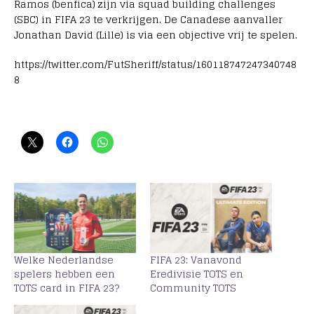
Ramos (benfica) zijn via squad building challenges
(SBC) in FIFA 23 te verkrijgen. De Canadese aanvaller
Jonathan David (Lille) is via een objective vrij te spelen.
https://twitter.com/FutSheriff/status/160118747247340748
8
Welke Nederlandse
FIFA 23: Vanavond
spelers hebben een
Eredivisie TOTS en
TOTS card in FIFA 23?
Community TOTS