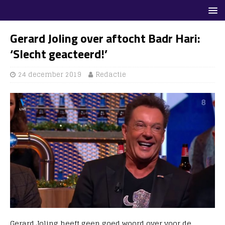
Gerard Joling over aftocht Badr Hari:
‘Slecht geacteerd!’
24 december 2019
Redactie
Gerard Joling heeft geen goed woord over voor de