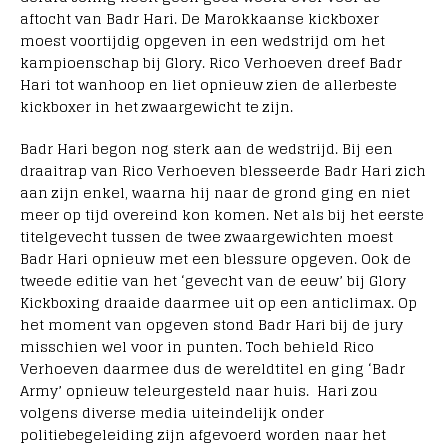
aftocht van Badr Hari. De Marokkaanse kickboxer
moest voortijdig opgeven in een wedstrijd om het
kampioenschap bij Glory. Rico Verhoeven dreef Badr
Hari tot wanhoop en liet opnieuw zien de allerbeste
kickboxer in het zwaargewicht te zijn.
Badr Hari begon nog sterk aan de wedstrijd. Bij een
draaitrap van Rico Verhoeven blesseerde Badr Hari zich
aan zijn enkel, waarna hij naar de grond ging en niet
meer op tijd overeind kon komen. Net als bij het eerste
titelgevecht tussen de twee zwaargewichten moest
Badr Hari opnieuw met een blessure opgeven. Ook de
tweede editie van het ‘gevecht van de eeuw’ bij Glory
Kickboxing draaide daarmee uit op een anticlimax. Op
het moment van opgeven stond Badr Hari bij de jury
misschien wel voor in punten. Toch behield Rico
Verhoeven daarmee dus de wereldtitel en ging ‘Badr
Army’ opnieuw teleurgesteld naar huis. Hari zou
volgens diverse media uiteindelijk onder
politiebegeleiding zijn afgevoerd worden naar het