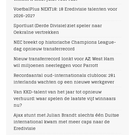
VoetbalPlus NEXT18: 18 Eredivisie talenten voor
2026-2027
Sportlust (Derde Divisie) ziet speler naar
Oekraïne vertrekken
NEC breekt op historische Champions League-
dag opnieuw transferrecord
Nieuw transferrecord lonkt voor AZ: West Ham
wil miljoenen neerleggen voor Parrott
Recordaantal oud-internationals clubloos: 281
interlands wachten op een nieuwe werkgever
Van KKD-talent van het jaar tot opnieuw
verhuurd: waar spelen de laatste vijf winnaars
nu?
Ajax stunt met Julian Brandt: slechts één Duitse
international kwam met meer caps naar de
Eredivisie