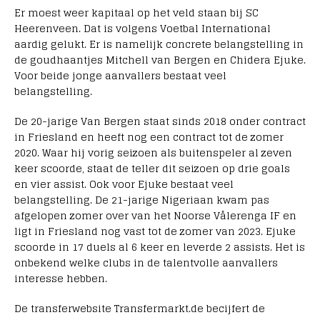
Er moest weer kapitaal op het veld staan bij SC
Heerenveen. Dat is volgens Voetbal International
aardig gelukt. Er is namelijk concrete belangstelling in
de goudhaantjes Mitchell van Bergen en Chidera Ejuke.
Voor beide jonge aanvallers bestaat veel
belangstelling.
De 20-jarige Van Bergen staat sinds 2018 onder contract
in Friesland en heeft nog een contract tot de zomer
2020. Waar hij vorig seizoen als buitenspeler al zeven
keer scoorde, staat de teller dit seizoen op drie goals
en vier assist. Ook voor Ejuke bestaat veel
belangstelling. De 21-jarige Nigeriaan kwam pas
afgelopen zomer over van het Noorse Vålerenga IF en
ligt in Friesland nog vast tot de zomer van 2023. Ejuke
scoorde in 17 duels al 6 keer en leverde 2 assists. Het is
onbekend welke clubs in de talentvolle aanvallers
interesse hebben.
De transferwebsite Transfermarkt.de becijfert de