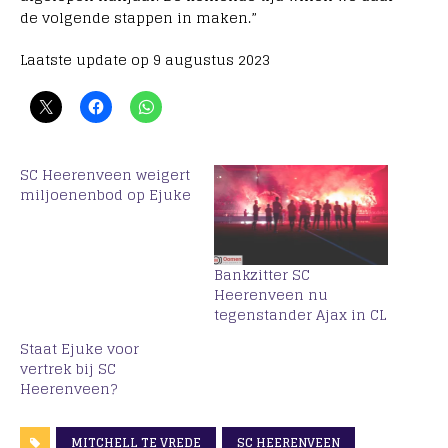
de volgende stappen in maken.”
Laatste update op 9 augustus 2023
SC Heerenveen weigert
miljoenenbod op Ejuke
Bankzitter SC
Heerenveen nu
tegenstander Ajax in CL
Staat Ejuke voor
vertrek bij SC
Heerenveen?
MITCHELL TE VREDE
SC HEERENVEEN