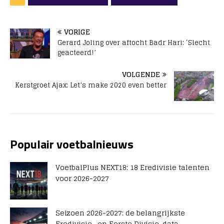
VORIGE
Gerard Joling over aftocht Badr Hari: ‘Slecht
geacteerd!’
VOLGENDE
Kerstgroet Ajax: Let’s make 2020 even better
Populair voetbalnieuws
VoetbalPlus NEXT18: 18 Eredivisie talenten
voor 2026-2027
Seizoen 2026-2027: de belangrijkste
Eredivisie- en Eerste Divisie-data