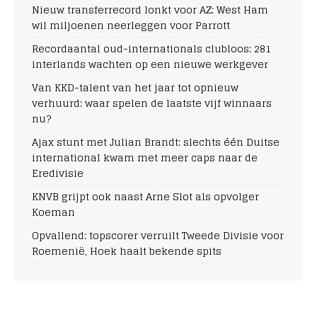
Nieuw transferrecord lonkt voor AZ: West Ham
wil miljoenen neerleggen voor Parrott
Recordaantal oud-internationals clubloos: 281
interlands wachten op een nieuwe werkgever
Van KKD-talent van het jaar tot opnieuw
verhuurd: waar spelen de laatste vijf winnaars
nu?
Ajax stunt met Julian Brandt: slechts één Duitse
international kwam met meer caps naar de
Eredivisie
KNVB grijpt ook naast Arne Slot als opvolger
Koeman
Opvallend: topscorer verruilt Tweede Divisie voor
Roemenië, Hoek haalt bekende spits