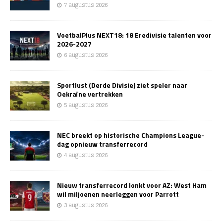
7 augustus 2026
VoetbalPlus NEXT18: 18 Eredivisie talenten voor
2026-2027
6 augustus 2026
Sportlust (Derde Divisie) ziet speler naar
Oekraïne vertrekken
5 augustus 2026
NEC breekt op historische Champions League-
dag opnieuw transferrecord
4 augustus 2026
Nieuw transferrecord lonkt voor AZ: West Ham
wil miljoenen neerleggen voor Parrott
3 augustus 2026