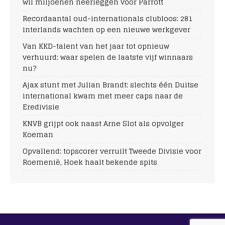
wil miljoenen neerleggen voor Parrott
Recordaantal oud-internationals clubloos: 281
interlands wachten op een nieuwe werkgever
Van KKD-talent van het jaar tot opnieuw
verhuurd: waar spelen de laatste vijf winnaars
nu?
Ajax stunt met Julian Brandt: slechts één Duitse
international kwam met meer caps naar de
Eredivisie
KNVB grijpt ook naast Arne Slot als opvolger
Koeman
Opvallend: topscorer verruilt Tweede Divisie voor
Roemenië, Hoek haalt bekende spits