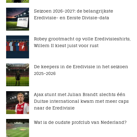
Seizoen 2026-2027: de belangrijkste
Eredivisie- en Eerste Divisie-data
Robey grootmacht op volle Eredivisieshirts,
Willem II kiest juist voor rust
De keepers in de Eredivisie in het seizoen
2025-2026
Ajax stunt met Julian Brandt: slechts één
Duitse international kwam met meer caps
naar de Eredivisie
Wat is de oudste profclub van Nederland?