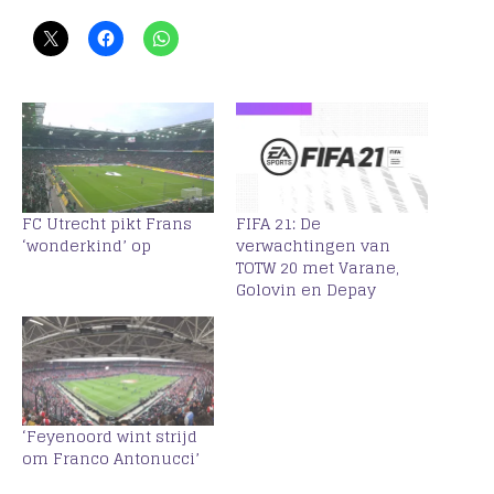
FC Utrecht pikt Frans
FIFA 21: De
‘wonderkind’ op
verwachtingen van
TOTW 20 met Varane,
Golovin en Depay
‘Feyenoord wint strijd
om Franco Antonucci’