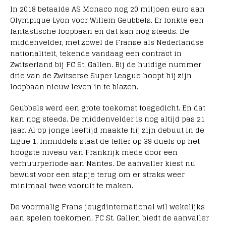
In 2018 betaalde AS Monaco nog 20 miljoen euro aan
Olympique Lyon voor Willem Geubbels. Er lonkte een
fantastische loopbaan en dat kan nog steeds. De
middenvelder, met zowel de Franse als Nederlandse
nationaliteit, tekende vandaag een contract in
Zwitserland bij FC St. Gallen. Bij de huidige nummer
drie van de Zwitserse Super League hoopt hij zijn
loopbaan nieuw leven in te blazen.
Geubbels werd een grote toekomst toegedicht. En dat
kan nog steeds. De middenvelder is nog altijd pas 21
jaar. Al op jonge leeftijd maakte hij zijn debuut in de
Ligue 1. Inmiddels staat de teller op 39 duels op het
hoogste niveau van Frankrijk mede door een
verhuurperiode aan Nantes. De aanvaller kiest nu
bewust voor een stapje terug om er straks weer
minimaal twee vooruit te maken.
De voormalig Frans jeugdinternational wil wekelijks
aan spelen toekomen. FC St. Gallen biedt de aanvaller