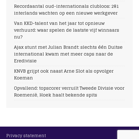
Recordaantal oud-internationals clubloos: 281
interlands wachten op een nieuwe werkgever
Van KKD-talent van het jaar tot opnieuw
verhuurd: waar spelen de laatste vijf winnaars
nu?
Ajax stunt met Julian Brandt: slechts één Duitse
international kwam met meer caps naar de
Eredivisie
KNVB grijpt ook naast Arne Slot als opvolger
Koeman
Opvallend: topscorer verruilt Tweede Divisie voor
Roemenië, Hoek haalt bekende spits
Privacy statement