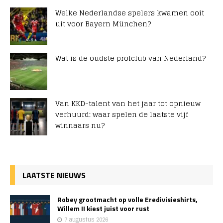
Welke Nederlandse spelers kwamen ooit
uit voor Bayern München?
Wat is de oudste profclub van Nederland?
Van KKD-talent van het jaar tot opnieuw
verhuurd: waar spelen de laatste vijf
winnaars nu?
LAATSTE NIEUWS
Robey grootmacht op volle Eredivisieshirts,
Willem II kiest juist voor rust
7 augustus 2026