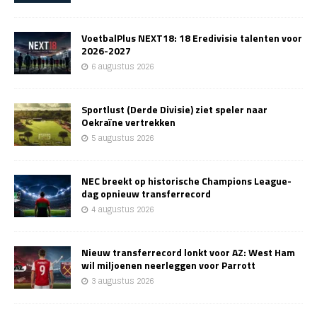
VoetbalPlus NEXT18: 18 Eredivisie talenten voor
2026-2027
6 augustus 2026
Sportlust (Derde Divisie) ziet speler naar
Oekraïne vertrekken
5 augustus 2026
NEC breekt op historische Champions League-
dag opnieuw transferrecord
4 augustus 2026
Nieuw transferrecord lonkt voor AZ: West Ham
wil miljoenen neerleggen voor Parrott
3 augustus 2026