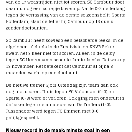
van de 17 wedstrijden niet tot scoren. SC Cambuur doet
daar nu nog een schepje bovenop. Na de 0-3 nederlaag
tegen de verrassing van de eerste seizoenshelft, Sparta
Rotterdam, staat de teller bij Cambuur op 13 duels
zonder doelpunten.
SC Cambuur heeft sowieso een belabberde reeks. In de
afgelopen 10 duels in de Eredivisie en KNVB Beker
kwam het 9 keer niet tot scoren. Alleen in de derby
tegen SC Heerenveen scoorde Jamie Jacobs. Dat was op
13 november. Het betekent dat Cambuur al bijna 3
maanden wacht op een doelpunt.
De nieuwe trainer Sjors Ultee zag zijn team dan ook
nog niet scoren. Thuis tegen FC Volendam (0-3) en
Sparta (0-3) werd er verloren. Ook ging men onderuit in
de beker tegen de amateurs van De Treffers (1-0).
Tussendoor werd tegen FC Emmen met 0-0
gelijkgespeeld.
Nieuw record in de maak: minste goal in een