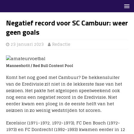
Negatief record voor SC Cambuur: weer
geen goals
23 januari 2023
Redactie
Manneshotit / Red Bull Content Pool
Komt het nog goed met Cambuur? De hekkensluiter
van de Eredivisie zit niet in de lekkerste fase van het
seizoen. Het pakte het afgelopen speelweekend ook
nog eens een negatief record in de Eredivisie. Niet
eerder kwam een ploeg in de eerste helft van het
seizoen in zo weinig wedstrijden tot scoren.
Excelsior (1971-1972, 1972-1973), FC Den Bosch (1972-
1973) en FC Dordrecht (1992-1993) kwamen eerder in 12