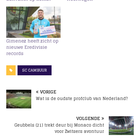
Gimenez heeft zicht op
nieuwe Eredivisie
records
SC CAMBUUR
VORIGE
Wat is de oudste profclub van Nederland?
VOLGENDE
Geubbels (21) trekt deur bij Monaco dicht
voor Zwitsers avontuur