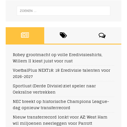
Robey grootmacht op volle Eredivisieshirts,
Willem II kiest juist voor rust
VoetbalPlus NEXT18: 18 Eredivisie talenten voor
2026-2027
Sportlust (Derde Divisie) ziet speler naar
Oekraïne vertrekken
NEC breekt op historische Champions League-
dag opnieuw transferrecord
Nieuw transferrecord lonkt voor AZ: West Ham
wil miljoenen neerleggen voor Parrott