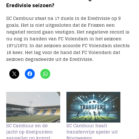
Eredivisie seizoen?
SC Cambuur staat na 17 duels in de Eredivisie op 9
goals. Het is niet uitgesloten dat de Friezen een
negatief record gaan vestigen. Het negatieve record is
nu nog in handen van FC Volendam in het seizoen
1971/1972. In dat seizoen scoorde FC Volendam slechts
16 keer. Het lag voor de hand dat FC Volendam dat
seizoen degradeerde uit de Eredivisie.
SC Cambuur en de
SC Cambuur haalt
jacht op doelpunten:
transfervrije speler uit
aanvaller op komst
Noorwegen