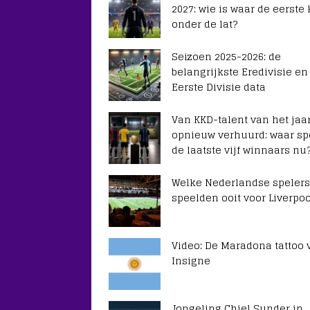
2027: wie is waar de eerste
onder de lat?
Seizoen 2025-2026: de
belangrijkste Eredivisie en
Eerste Divisie data
Van KKD-talent van het jaar
opnieuw verhuurd: waar sp
de laatste vijf winnaars nu
Welke Nederlandse spelers
speelden ooit voor Liverpoo
Video: De Maradona tattoo 
Insigne
Jongeling Chiel Sunder in