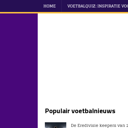
HOME
VOETBALQUIZ: INSPIRATIE V
Populair voetbalnieuws
De Eredivisie keepers van 