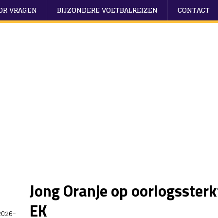
OOR VRAGEN
BIJZONDERE VOETBALREIZEN
CONTACT
Jong Oranje op oorlogsster
EK
2026-