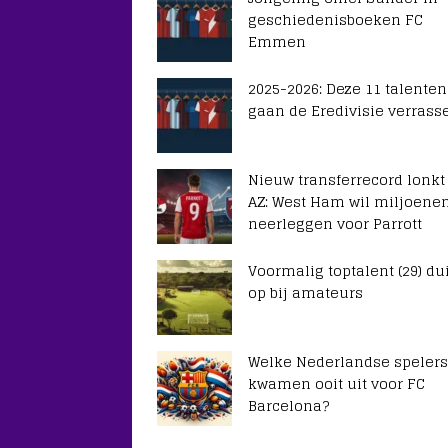
geschiedenisboeken FC
Emmen
2025-2026: Deze 11 talenten
gaan de Eredivisie verrass
Nieuw transferrecord lonkt
AZ: West Ham wil miljoene
neerleggen voor Parrott
Voormalig toptalent (29) du
op bij amateurs
Welke Nederlandse spelers
kwamen ooit uit voor FC
Barcelona?