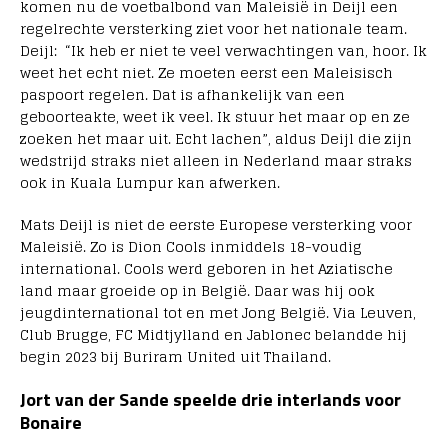
komen nu de voetbalbond van Maleisië in Deijl een
regelrechte versterking ziet voor het nationale team.
Deijl: “Ik heb er niet te veel verwachtingen van, hoor. Ik
weet het echt niet. Ze moeten eerst een Maleisisch
paspoort regelen. Dat is afhankelijk van een
geboorteakte, weet ik veel. Ik stuur het maar op en ze
zoeken het maar uit. Echt lachen”, aldus Deijl die zijn
wedstrijd straks niet alleen in Nederland maar straks
ook in Kuala Lumpur kan afwerken.
Mats Deijl is niet de eerste Europese versterking voor
Maleisië. Zo is Dion Cools inmiddels 18-voudig
international. Cools werd geboren in het Aziatische
land maar groeide op in België. Daar was hij ook
jeugdinternational tot en met Jong België. Via Leuven,
Club Brugge, FC Midtjylland en Jablonec belandde hij
begin 2023 bij Buriram United uit Thailand.
Jort van der Sande speelde drie interlands voor
Bonaire