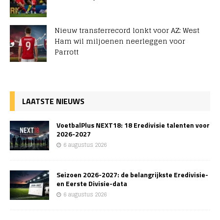
Nieuw transferrecord lonkt voor AZ: West
Ham wil miljoenen neerleggen voor
Parrott
LAATSTE NIEUWS
VoetbalPlus NEXT18: 18 Eredivisie talenten voor
2026-2027
6 augustus 2026
Seizoen 2026-2027: de belangrijkste Eredivisie-
en Eerste Divisie-data
6 augustus 2026