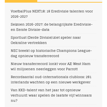
VoetbalPlus NEXT18: 18 Eredivisie talenten voor
2026-2027
Seizoen 2026-2027: de belangrijkste Eredivisie-
en Eerste Divisie-data
Sportlust (Derde Divisie) ziet speler naar
Oekraïne vertrekken
NEC breekt op historische Champions League-
dag opnieuw transferrecord
Nieuw transferrecord lonkt voor AZ: West Ham
wil miljoenen neerleggen voor Parrott
Recordaantal oud-internationals clubloos: 281
interlands wachten op een nieuwe werkgever
Van KKD-talent van het jaar tot opnieuw
verhuurd: waar spelen de laatste vijf winnaars
nu?