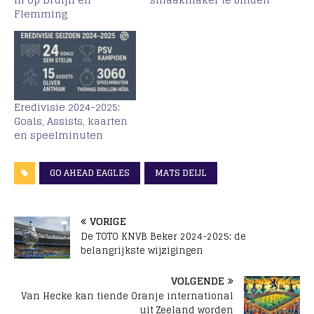
Flemming
Eredivisie 2024-2025:
Goals, Assists, kaarten
en speelminuten
GO AHEAD EAGLES
MATS DEIJL
VORIGE
De TOTO KNVB Beker 2024-2025: de
belangrijkste wijzigingen
VOLGENDE
Van Hecke kan tiende Oranje international
uit Zeeland worden