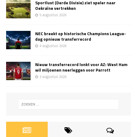
Sportlust (Derde Divisie) ziet speler naar
Oekraïne vertrekken
5 augustus 2026
NEC breekt op historische Champions League-
dag opnieuw transferrecord
4 augustus 2026
Nieuw transferrecord lonkt voor AZ: West Ham
wil miljoenen neerleggen voor Parrott
3 augustus 2026