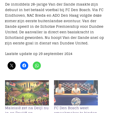
De inmiddels 28-jarige Van der Sande maakte zijn
debuut in het betaald voetbal bij FC Den Bosch. Via FC
Eindhoven, NAC Breda en ADO Den Haag volgde deze
zomer zijn eerste buitenlandse avontuur. Van der
Sande speelt in de Schotse Premiership voor Dundee
United. De aanvaller is direct een basiskracht in
Schotland geworden. Nu hoopt Van der Sande snel op
zijn eerste goal in dienst van Dundee United.
Laatste update op 29 september 2024
Maleisië zet na Deijl nu
FC Den Bosch weet
in op Druijff en
smaakmaker te binden