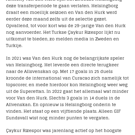
deze transferperiode te gaan verlaten. Helsingborg
draait een moeilijk seizoen en Van den Hurk werd
eerder deze maand zelfs uit de selectie gezet.
Opvallend, tot voor kort was de 29-jarige Van den Hurk
nog aanvoerder. Het Turkse Çaykur Rizespor lijkt nu
uitkomst te bieden, zo melden media in Zweden en
Turkije.
In 2021 was Van den Hurk nog de belangrijkste speler
van Helsingborg. Het leverde een directe terugkeer
naar de Allsvenskan op. Met 17 goals in 25 duels
kroonde de international van Curacao zich namelijk tot
topscorer, en mede hierdoor kon Helsingborg weer weg
uit de Superettan. In 2022 gaat het allemaal wat minder
voor Van den Hurk. Slechts 3 goals in 14 duels in de
Allvenskan. En opnieuw is Helsingborg onderin te
vinden. Het staat op een vijftiende plaats. Alleen GIF
Sundsvall wist nog minder punten te vergaten.
Çaykur Rizespor was jarenlang actief op het hoogste