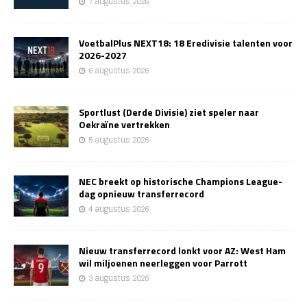
7 augustus 2026
VoetbalPlus NEXT18: 18 Eredivisie talenten voor
2026-2027
6 augustus 2026
Sportlust (Derde Divisie) ziet speler naar
Oekraïne vertrekken
5 augustus 2026
NEC breekt op historische Champions League-
dag opnieuw transferrecord
4 augustus 2026
Nieuw transferrecord lonkt voor AZ: West Ham
wil miljoenen neerleggen voor Parrott
3 augustus 2026