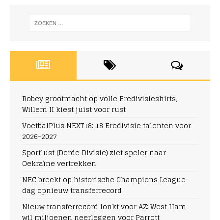
Robey grootmacht op volle Eredivisieshirts,
Willem II kiest juist voor rust
VoetbalPlus NEXT18: 18 Eredivisie talenten voor
2026-2027
Sportlust (Derde Divisie) ziet speler naar
Oekraïne vertrekken
NEC breekt op historische Champions League-
dag opnieuw transferrecord
Nieuw transferrecord lonkt voor AZ: West Ham
wil miljoenen neerleggen voor Parrott