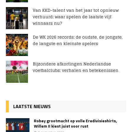
Van KKD-talent van het jaar tot opnieuw
verhuurd: waar spelen de laatste vijf
winnaars nu?
De WK 2026 records: de oudste, de jongste,
de langste en kleinste spelers
Bijzondere afkortingen Nederlandse
voetbalclubs: verhalen en betekenissen
LAATSTE NIEUWS
Robey grootmacht op volle Eredivisieshirts,
Willem II kiest juist voor rust