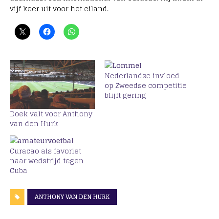
vijf keer uit voor het eiland.
Nederlandse invloed
op Zweedse competitie
blijft gering
Doek valt voor Anthony
van den Hurk
Curacao als favoriet
naar wedstrijd tegen
Cuba
ANTHONY VAN DEN HURK