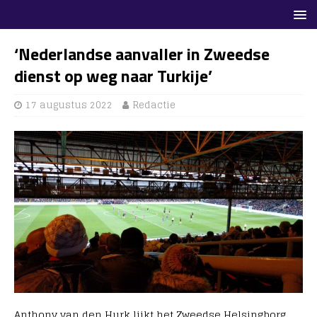
‘Nederlandse aanvaller in Zweedse
dienst op weg naar Turkije’
17 augustus 2022
Redactie
Anthony van den Hurk lijkt het Zweedse Helsingborg