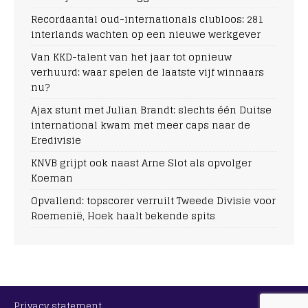
Recordaantal oud-internationals clubloos: 281
interlands wachten op een nieuwe werkgever
Van KKD-talent van het jaar tot opnieuw
verhuurd: waar spelen de laatste vijf winnaars
nu?
Ajax stunt met Julian Brandt: slechts één Duitse
international kwam met meer caps naar de
Eredivisie
KNVB grijpt ook naast Arne Slot als opvolger
Koeman
Opvallend: topscorer verruilt Tweede Divisie voor
Roemenië, Hoek haalt bekende spits
Privacy statement