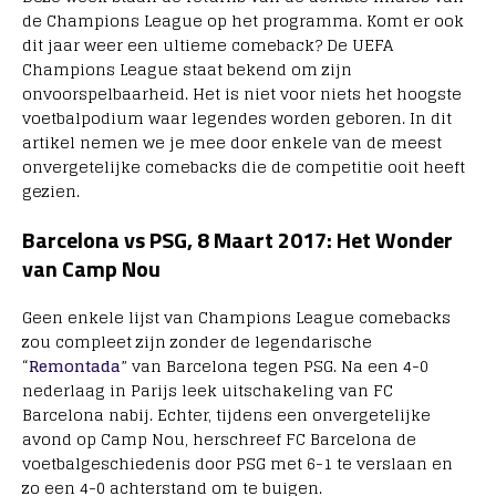
de Champions League op het programma. Komt er ook
dit jaar weer een ultieme comeback? De UEFA
Champions League staat bekend om zijn
onvoorspelbaarheid. Het is niet voor niets het hoogste
voetbalpodium waar legendes worden geboren. In dit
artikel nemen we je mee door enkele van de meest
onvergetelijke comebacks die de competitie ooit heeft
gezien.
Barcelona vs PSG, 8 Maart 2017: Het Wonder
van Camp Nou
Geen enkele lijst van Champions League comebacks
zou compleet zijn zonder de legendarische
“
Remontada
” van Barcelona tegen PSG. Na een 4-0
nederlaag in Parijs leek uitschakeling van FC
Barcelona nabij. Echter, tijdens een onvergetelijke
avond op Camp Nou, herschreef FC Barcelona de
voetbalgeschiedenis door PSG met 6-1 te verslaan en
zo een 4-0 achterstand om te buigen.