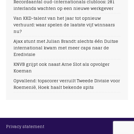
Recordaantal oud-internationals clubloos: 281
interlands wachten op een nieuwe werkgever
Van KKD-talent van het jaar tot opnieuw
verhuurd: waar spelen de laatste vijf winnaars
nu?
Ajax stunt met Julian Brandt: slechts één Duitse
international kwam met meer caps naar de
Eredivisie
KNVB grijpt ook naast Arne Slot als opvolger
Koeman
Opvallend: topscorer verruilt Tweede Divisie voor
Roemenië, Hoek haalt bekende spits
Privacy statement