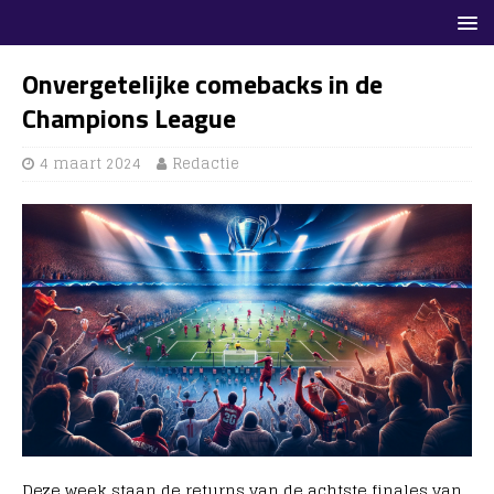
Onvergetelijke comebacks in de
Champions League
4 maart 2024
Redactie
Deze week staan de returns van de achtste finales van