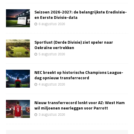
Seizoen 2026-2027: de belangrijkste Eredivisie-
en Eerste Divisie-data
6 augustus 2026
Sportlust (Derde Divisie) ziet speler naar
Oekraïne vertrekken
5 augustus 2026
NEC breekt op historische Champions League-
dag opnieuw transferrecord
4 augustus 2026
Nieuw transferrecord lonkt voor AZ: West Ham
wil miljoenen neerleggen voor Parrott
3 augustus 2026