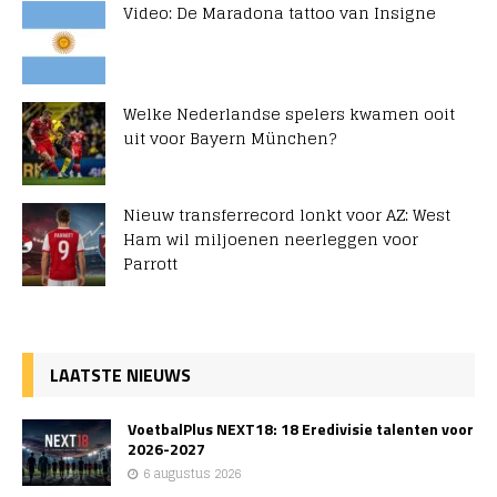
Video: De Maradona tattoo van Insigne
Welke Nederlandse spelers kwamen ooit
uit voor Bayern München?
Nieuw transferrecord lonkt voor AZ: West
Ham wil miljoenen neerleggen voor
Parrott
LAATSTE NIEUWS
VoetbalPlus NEXT18: 18 Eredivisie talenten voor
2026-2027
6 augustus 2026