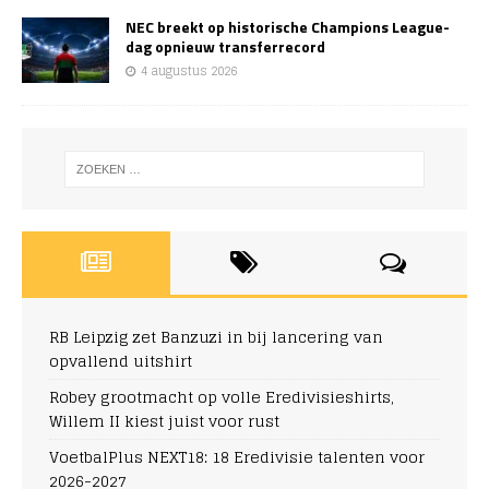
NEC breekt op historische Champions League-
dag opnieuw transferrecord
4 augustus 2026
RB Leipzig zet Banzuzi in bij lancering van
opvallend uitshirt
Robey grootmacht op volle Eredivisieshirts,
Willem II kiest juist voor rust
VoetbalPlus NEXT18: 18 Eredivisie talenten voor
2026-2027