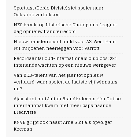
Sportlust (Derde Divisie) ziet speler naar
Oekraïne vertrekken
NEC breekt op historische Champions League-
dag opnieuw transferrecord
Nieuw transferrecord lonkt voor AZ: West Ham
wil miljoenen neerleggen voor Parrott
Recordaantal oud-internationals clubloos: 281
interlands wachten op een nieuwe werkgever
Van KKD-talent van het jaar tot opnieuw
verhuurd: waar spelen de laatste vijf winnaars
nu?
Ajax stunt met Julian Brandt: slechts één Duitse
international kwam met meer caps naar de
Eredivisie
KNVB grijpt ook naast Arne Slot als opvolger
Koeman