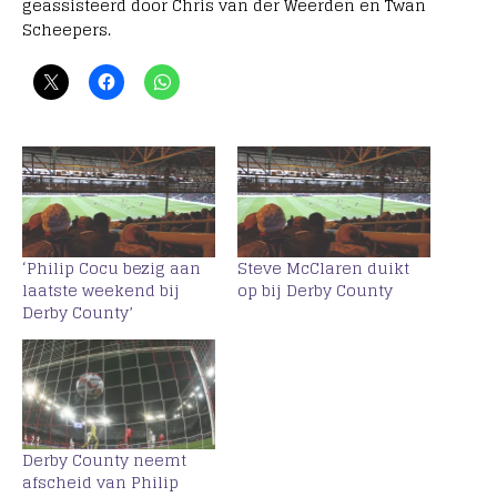
geassisteerd door Chris van der Weerden en Twan
Scheepers.
‘Philip Cocu bezig aan
Steve McClaren duikt
laatste weekend bij
op bij Derby County
Derby County’
Derby County neemt
afscheid van Philip