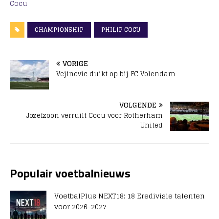
Cocu
CHAMPIONSHIP
PHILIP COCU
VORIGE
Vejinovic duikt op bij FC Volendam
VOLGENDE
Jozefzoon verruilt Cocu voor Rotherham
United
Populair voetbalnieuws
VoetbalPlus NEXT18: 18 Eredivisie talenten
voor 2026-2027