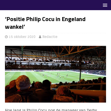
‘Positie Philip Cocu in Engeland
wankel’
15 oktober 2020
Redactie
Hoe lang is Philip Cocu nog de manager van Derby