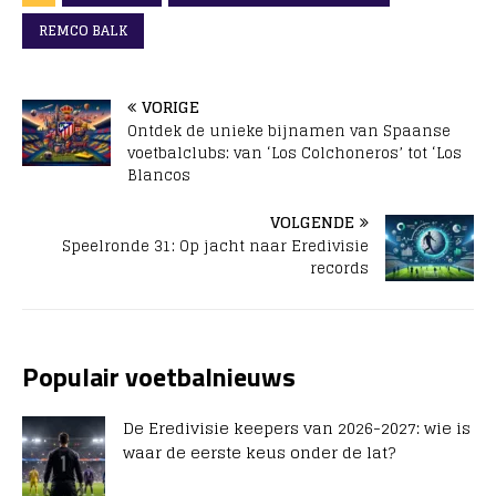
REMCO BALK
VORIGE
Ontdek de unieke bijnamen van Spaanse
voetbalclubs: van ‘Los Colchoneros’ tot ‘Los
Blancos
VOLGENDE
Speelronde 31: Op jacht naar Eredivisie
records
Populair voetbalnieuws
De Eredivisie keepers van 2026-2027: wie is
waar de eerste keus onder de lat?