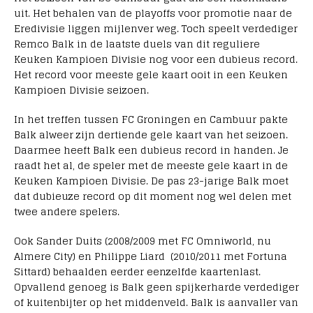
uit. Het behalen van de playoffs voor promotie naar de
Eredivisie liggen mijlenver weg. Toch speelt verdediger
Remco Balk in de laatste duels van dit reguliere
Keuken Kampioen Divisie nog voor een dubieus record.
Het record voor meeste gele kaart ooit in een Keuken
Kampioen Divisie seizoen.
In het treffen tussen FC Groningen en Cambuur pakte
Balk alweer zijn dertiende gele kaart van het seizoen.
Daarmee heeft Balk een dubieus record in handen. Je
raadt het al, de speler met de meeste gele kaart in de
Keuken Kampioen Divisie. De pas 23-jarige Balk moet
dat dubieuze record op dit moment nog wel delen met
twee andere spelers.
Ook Sander Duits (2008/2009 met FC Omniworld, nu
Almere City) en Philippe Liard (2010/2011 met Fortuna
Sittard) behaalden eerder eenzelfde kaartenlast.
Opvallend genoeg is Balk geen spijkerharde verdediger
of kuitenbijter op het middenveld. Balk is aanvaller van