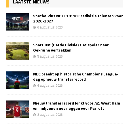
LAATSTE NIEUWS
VoetbalPlus NEXT18: 18 Eredivisie talenten voor
2026-2027
6 augustus 2026
Sportlust (Derde Divisie) ziet speler naar
Oekraïne vertrekken
5 augustus 2026
NEC breekt op historische Champions League-
dag opnieuw transferrecord
4 augustus 2026
Nieuw transferrecord lonkt voor AZ: West Ham
wil miljoenen neerleggen voor Parrott
3 augustus 2026