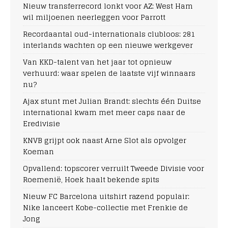
Nieuw transferrecord lonkt voor AZ: West Ham
wil miljoenen neerleggen voor Parrott
Recordaantal oud-internationals clubloos: 281
interlands wachten op een nieuwe werkgever
Van KKD-talent van het jaar tot opnieuw
verhuurd: waar spelen de laatste vijf winnaars
nu?
Ajax stunt met Julian Brandt: slechts één Duitse
international kwam met meer caps naar de
Eredivisie
KNVB grijpt ook naast Arne Slot als opvolger
Koeman
Opvallend: topscorer verruilt Tweede Divisie voor
Roemenië, Hoek haalt bekende spits
Nieuw FC Barcelona uitshirt razend populair:
Nike lanceert Kobe-collectie met Frenkie de
Jong