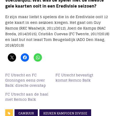
gele kaarten ooit in een Eredivisie seizoen?
Er zijn maar liefst 5 spelers die in de Eredivisie ooit 12
gele kaart in een seizoen kregen. Het gaat om Guy
Ramos (RKC Waalwijk, 2011/2012), Joeri de Kamps (NAC
Breda, 2014/2015), Cristián Cuevas (FC Twente, 2017/2018)
en last but not least Tom Beugelsdijk (ADO Den Haag,
2018/2019)
FC Utrecht en FC
FC Utrecht bevestigt
Groningen eens over
komst Remco Balk
Balk: directe overstap
FC Utrecht aan de haal
met Remco Balk
CAMBUUR
KEUKEN KAMPIOEN DIVISIE