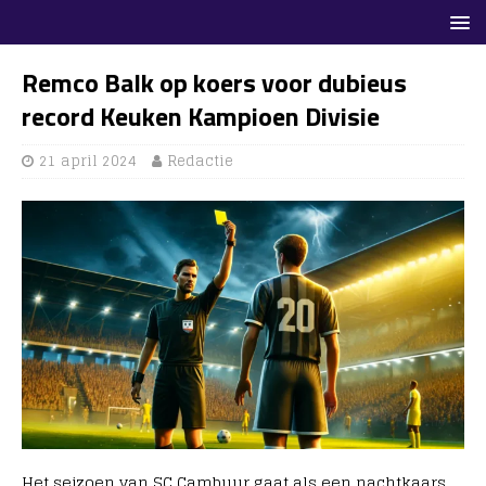
Remco Balk op koers voor dubieus
record Keuken Kampioen Divisie
21 april 2024
Redactie
Het seizoen van SC Cambuur gaat als een nachtkaars