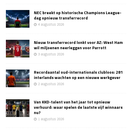
NEC breekt op historische Champions League-
dag opnieuw transferrecord
4 augustus 2026
Nieuw transferrecord lonkt voor AZ: West Ham
wil miljoenen neerleggen voor Parrott
3 augustus 2026
Recordaantal oud-internationals clubloos: 281
interlands wachten op een nieuwe werkgever
2 augustus 2026
Van KKD-talent van het jaar tot opnieuw
verhuurd: waar spelen de laatste vijf winnaars
nu?
1 augustus 2026