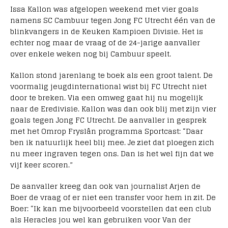
Issa Kallon was afgelopen weekend met vier goals
namens SC Cambuur tegen Jong FC Utrecht één van de
blinkvangers in de Keuken Kampioen Divisie. Het is
echter nog maar de vraag of de 24-jarige aanvaller
over enkele weken nog bij Cambuur speelt.
Kallon stond jarenlang te boek als een groot talent. De
voormalig jeugdinternational wist bij FC Utrecht niet
door te breken. Via een omweg gaat hij nu mogelijk
naar de Eredivisie. Kallon was dan ook blij met zijn vier
goals tegen Jong FC Utrecht. De aanvaller in gesprek
met het Omrop Fryslân programma Sportcast: “Daar
ben ik natuurlijk heel blij mee. Je ziet dat ploegen zich
nu meer ingraven tegen ons. Dan is het wel fijn dat we
vijf keer scoren.”
De aanvaller kreeg dan ook van journalist Arjen de
Boer de vraag of er niet een transfer voor hem in zit. De
Boer: “Ik kan me bijvoorbeeld voorstellen dat een club
als Heracles jou wel kan gebruiken voor Van der