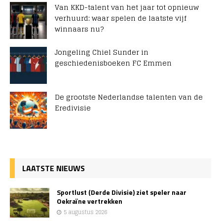
Van KKD-talent van het jaar tot opnieuw
verhuurd: waar spelen de laatste vijf
winnaars nu?
Jongeling Chiel Sunder in
geschiedenisboeken FC Emmen
De grootste Nederlandse talenten van de
Eredivisie
LAATSTE NIEUWS
Sportlust (Derde Divisie) ziet speler naar
Oekraïne vertrekken
5 augustus 2026