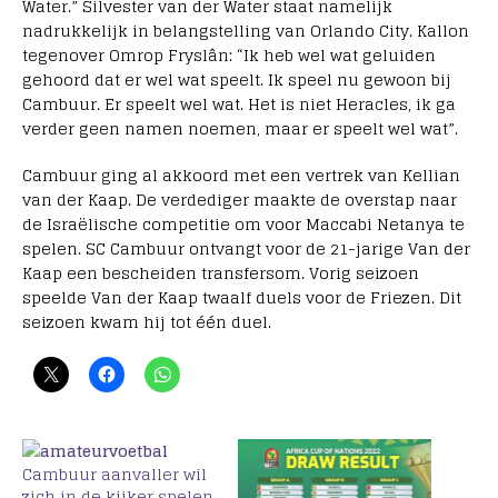
Water.” Silvester van der Water staat namelijk
nadrukkelijk in belangstelling van Orlando City. Kallon
tegenover Omrop Fryslân: “Ik heb wel wat geluiden
gehoord dat er wel wat speelt. Ik speel nu gewoon bij
Cambuur. Er speelt wel wat. Het is niet Heracles, ik ga
verder geen namen noemen, maar er speelt wel wat”.
Cambuur ging al akkoord met een vertrek van Kellian
van der Kaap. De verdediger maakte de overstap naar
de Israëlische competitie om voor Maccabi Netanya te
spelen. SC Cambuur ontvangt voor de 21-jarige Van der
Kaap een bescheiden transfersom. Vorig seizoen
speelde Van der Kaap twaalf duels voor de Friezen. Dit
seizoen kwam hij tot één duel.
Cambuur aanvaller wil
zich in de kijker spelen