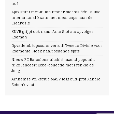
nu?
Ajax stunt met Julian Brandt: slechts één Duitse
international kwam met meer caps naar de
Eredivisie
KNVB grijpt ook naast Arne Slot als opvolger
Koeman
Opvallend: topscorer verruilt Tweede Divisie voor
Roemenië, Hoek haalt bekende spits
Nieuw FC Barcelona uitshirt razend populair:
Nike lanceert Kobe-collectie met Frenkie de
Jong
Arnhemse volksclub MASV legt oud-prof Xandro
Schenk vast