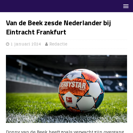
Van de Beek zesde Nederlander bij
Eintracht Frankfurt
1 januari 2024
Redactie
Donny van de Beek heeft zoals verwacht zijn overgang