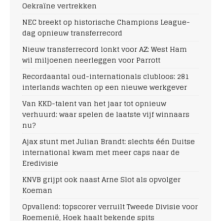
Oekraïne vertrekken
NEC breekt op historische Champions League-
dag opnieuw transferrecord
Nieuw transferrecord lonkt voor AZ: West Ham
wil miljoenen neerleggen voor Parrott
Recordaantal oud-internationals clubloos: 281
interlands wachten op een nieuwe werkgever
Van KKD-talent van het jaar tot opnieuw
verhuurd: waar spelen de laatste vijf winnaars
nu?
Ajax stunt met Julian Brandt: slechts één Duitse
international kwam met meer caps naar de
Eredivisie
KNVB grijpt ook naast Arne Slot als opvolger
Koeman
Opvallend: topscorer verruilt Tweede Divisie voor
Roemenië, Hoek haalt bekende spits