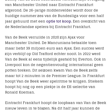
van Manchester United naar Eintracht Frankfurt
afgerond. De 26-jarige middenvelder wordt door de
huidige nummer zes van de Bundesliga voor een half
jaar gehuurd met een
optie tot koop.
Een overzicht van
de Nederlandse spelers bij Eintracht Frankfurt.
Van de Beek verruilde in 2020 zijn Ajax voor
Manchester United. De Mancunians betaalde toen
maar liefst 39 miljoen euro aan Ajax. Een succes werd
zijn verblijf op Old Trafford echter nooit. In 2022 werd
Van de Beek al eens tijdelijk gestald bij Everton. Ook in
Liverpool kon de negentienvoudig international geen
potten breken. Dit seizoen kwam Van de Beek zelfs
maar tot 2 minuten in de Premier League. In Frankfurt
hoopt Van de Beek weer spelritme te krijgen. Stiekem
hoopt hij nog op een plekje in de EK-selectie van
Ronald Koeman.
Eintracht Frankfurt hoopt de loopbaan van Van de Beek
nieuw leven in te blazen. Na dit half jaar kunnen de