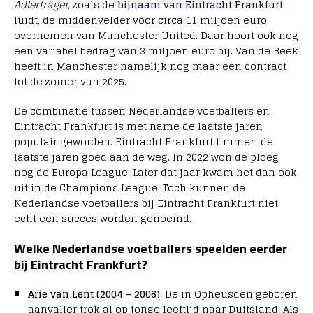
Adlerträger,
zoals de
bijnaam van Eintracht Frankfurt
luidt, de middenvelder voor circa 11 miljoen euro
overnemen van Manchester United. Daar hoort ook nog
een variabel bedrag van 3 miljoen euro bij. Van de Beek
heeft in Manchester namelijk nog maar een contract
tot de zomer van 2025.
De combinatie tussen Nederlandse voetballers en
Eintracht Frankfurt is met name de laatste jaren
populair geworden. Eintracht Frankfurt timmert de
laatste jaren goed aan de weg. In 2022 won de ploeg
nog de Europa League. Later dat jaar kwam het dan ook
uit in de Champions League. Toch kunnen de
Nederlandse voetballers bij Eintracht Frankfurt niet
echt een succes worden genoemd.
Welke Nederlandse voetballers speelden eerder
bij Eintracht Frankfurt?
Arie van Lent (2004 – 2006)
. De in Opheusden geboren
aanvaller trok al op jonge leeftijd naar Duitsland. Als