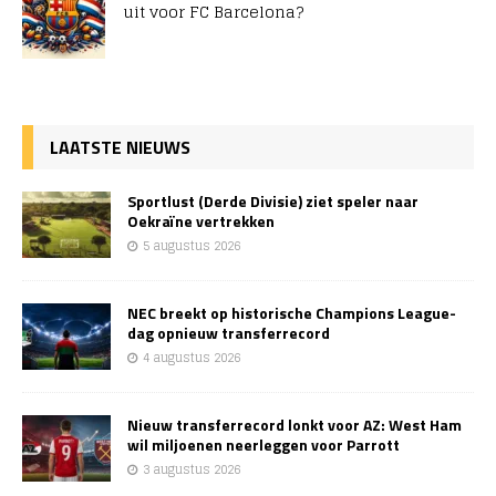
uit voor FC Barcelona?
LAATSTE NIEUWS
Sportlust (Derde Divisie) ziet speler naar
Oekraïne vertrekken
5 augustus 2026
NEC breekt op historische Champions League-
dag opnieuw transferrecord
4 augustus 2026
Nieuw transferrecord lonkt voor AZ: West Ham
wil miljoenen neerleggen voor Parrott
3 augustus 2026