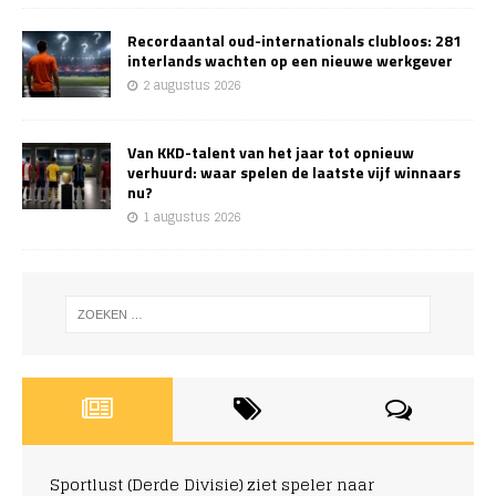
Recordaantal oud-internationals clubloos: 281
interlands wachten op een nieuwe werkgever
2 augustus 2026
Van KKD-talent van het jaar tot opnieuw
verhuurd: waar spelen de laatste vijf winnaars
nu?
1 augustus 2026
Sportlust (Derde Divisie) ziet speler naar