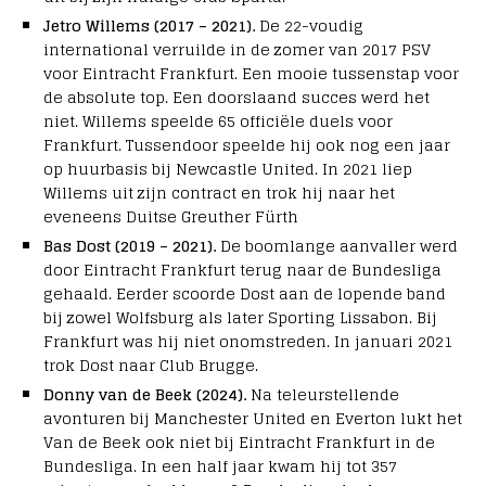
Jetro Willems (2017 – 2021).
De 22-voudig
international verruilde in de zomer van 2017 PSV
voor Eintracht Frankfurt. Een mooie tussenstap voor
de absolute top. Een doorslaand succes werd het
niet. Willems speelde 65 officiële duels voor
Frankfurt. Tussendoor speelde hij ook nog een jaar
op huurbasis bij Newcastle United. In 2021 liep
Willems uit zijn contract en trok hij naar het
eveneens Duitse Greuther Fürth
Bas Dost (2019 – 2021).
De boomlange aanvaller werd
door Eintracht Frankfurt terug naar de Bundesliga
gehaald. Eerder scoorde Dost aan de lopende band
bij zowel Wolfsburg als later Sporting Lissabon. Bij
Frankfurt was hij niet onomstreden. In januari 2021
trok Dost naar Club Brugge.
Donny van de Beek (2024).
Na teleurstellende
avonturen bij Manchester United en Everton lukt het
Van de Beek ook niet bij Eintracht Frankfurt in de
Bundesliga. In een half jaar kwam hij tot 357