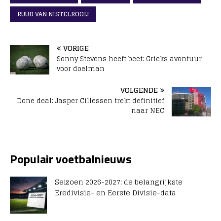
RUUD VAN NISTELROOIJ
VORIGE
Sonny Stevens heeft beet: Grieks avontuur
voor doelman
VOLGENDE
Done deal: Jasper Cillessen trekt definitief
naar NEC
Populair voetbalnieuws
Seizoen 2026-2027: de belangrijkste
Eredivisie- en Eerste Divisie-data