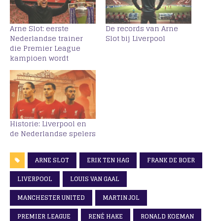
Arne Slot: eerste
De records van Arne
Nederlandse trainer
Slot bij Liverpool
die Premier League
kampioen wordt
Historie: Liverpool en
de Nederlandse spelers
ARNE SLOT
ERIK TEN HAG
FRANK DE BOER
LIVERPOOL
LOUIS VAN GAAL
MANCHESTER UNITED
MARTIN JOL
PREMIER LEAGUE
RENÉ HAKE
RONALD KOEMAN