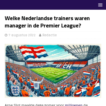
Welke Nederlandse trainers waren
manager in de Premier League?
7 augustus 2022
Redactie
Arne Slot maakte deze zomer voor
miljoenen
de