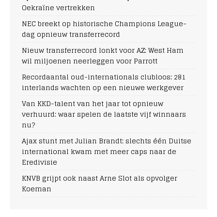
Oekraïne vertrekken
NEC breekt op historische Champions League-
dag opnieuw transferrecord
Nieuw transferrecord lonkt voor AZ: West Ham
wil miljoenen neerleggen voor Parrott
Recordaantal oud-internationals clubloos: 281
interlands wachten op een nieuwe werkgever
Van KKD-talent van het jaar tot opnieuw
verhuurd: waar spelen de laatste vijf winnaars
nu?
Ajax stunt met Julian Brandt: slechts één Duitse
international kwam met meer caps naar de
Eredivisie
KNVB grijpt ook naast Arne Slot als opvolger
Koeman