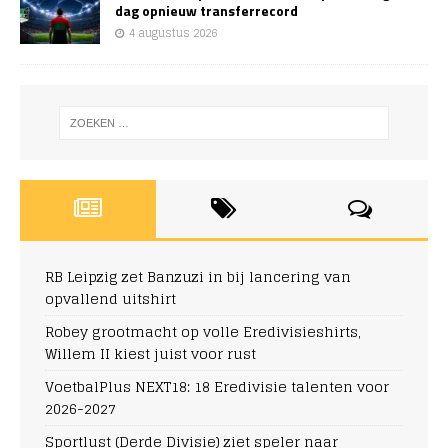
dag opnieuw transferrecord
4 augustus 2026
RB Leipzig zet Banzuzi in bij lancering van
opvallend uitshirt
Robey grootmacht op volle Eredivisieshirts,
Willem II kiest juist voor rust
VoetbalPlus NEXT18: 18 Eredivisie talenten voor
2026-2027
Sportlust (Derde Divisie) ziet speler naar