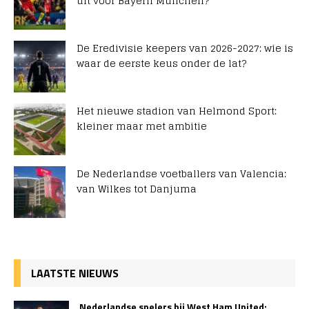
uit voor Bayern München?
De Eredivisie keepers van 2026-2027: wie is
waar de eerste keus onder de lat?
Het nieuwe stadion van Helmond Sport:
kleiner maar met ambitie
De Nederlandse voetballers van Valencia:
van Wilkes tot Danjuma
LAATSTE NIEUWS
Nederlandse spelers bij West Ham United: