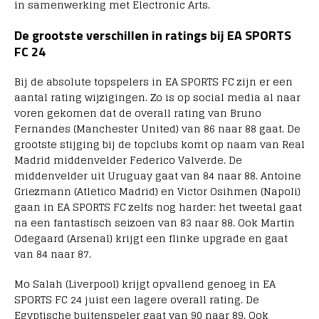
in samenwerking met Electronic Arts.
De grootste verschillen in ratings bij EA SPORTS
FC 24
Bij de absolute topspelers in EA SPORTS FC zijn er een
aantal rating wijzigingen. Zo is op social media al naar
voren gekomen dat de overall rating van Bruno
Fernandes (Manchester United) van 86 naar 88 gaat. De
grootste stijging bij de topclubs komt op naam van Real
Madrid middenvelder Federico Valverde. De
middenvelder uit Uruguay gaat van 84 naar 88. Antoine
Griezmann (Atletico Madrid) en Victor Osihmen (Napoli)
gaan in EA SPORTS FC zelfs nog harder: het tweetal gaat
na een fantastisch seizoen van 83 naar 88. Ook Martin
Odegaard (Arsenal) krijgt een flinke upgrade en gaat
van 84 naar 87.
Mo Salah (Liverpool) krijgt opvallend genoeg in EA
SPORTS FC 24 juist een lagere overall rating. De
Egyptische buitenspeler gaat van 90 naar 89. Ook