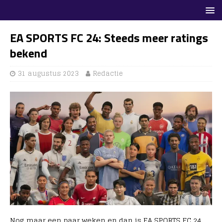
EA SPORTS FC 24: Steeds meer ratings
bekend
31 augustus 2023
Redactie
Nog maar een paar weken en dan is EA SPORTS FC 24