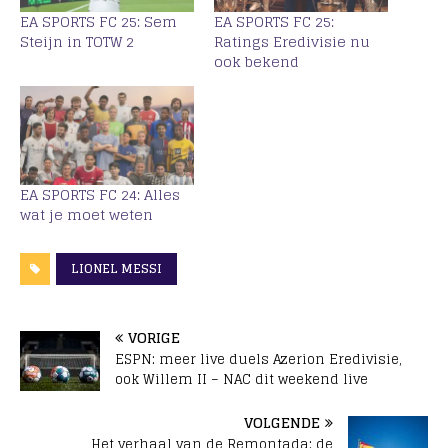
EA SPORTS FC 25: Sem
EA SPORTS FC 25:
Steijn in TOTW 2
Ratings Eredivisie nu
ook bekend
EA SPORTS FC 24: Alles
wat je moet weten
LIONEL MESSI
VORIGE
ESPN: meer live duels Azerion Eredivisie,
ook Willem II – NAC dit weekend live
VOLGENDE
Het verhaal van de Remontada: de