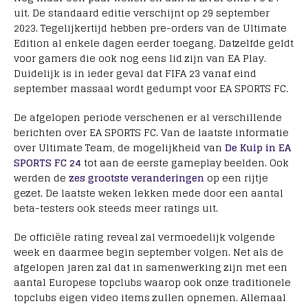
uit. De standaard editie verschijnt op 29 september
2023. Tegelijkertijd hebben pre-orders van de Ultimate
Edition al enkele dagen eerder toegang. Datzelfde geldt
voor gamers die ook nog eens lid zijn van EA Play.
Duidelijk is in ieder geval dat FIFA 23 vanaf eind
september massaal wordt gedumpt voor EA SPORTS FC.
De afgelopen periode verschenen er al verschillende
berichten over EA SPORTS FC. Van de laatste informatie
over Ultimate Team, de mogelijkheid van
De Kuip in EA
SPORTS FC 24
tot aan de eerste gameplay beelden. Ook
werden de
zes grootste veranderingen
op een rijtje
gezet. De laatste weken lekken mede door een aantal
beta-testers ook steeds meer ratings uit.
De officiële rating reveal zal vermoedelijk volgende
week en daarmee begin september volgen. Net als de
afgelopen jaren zal dat in samenwerking zijn met een
aantal Europese topclubs waarop ook onze traditionele
topclubs eigen video items zullen opnemen. Allemaal