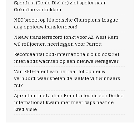
Sportlust (Derde Divisie) ziet speler naar
Oekraïne vertrekken
NEC breekt op historische Champions League-
dag opnieuw transferrecord
Nieuw transferrecord lonkt voor AZ: West Ham
wil miljoenen neerleggen voor Parrott
Recordaantal oud-internationals clubloos: 281
interlands wachten op een nieuwe werkgever
Van KKD-talent van het jaar tot opnieuw
verhuurd: waar spelen de laatste vijf winnaars
nu?
Ajax stunt met Julian Brandt: slechts één Duitse
international kwam met meer caps naar de
Eredivisie