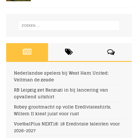
Nederlandse spelers bij West Ham United:
Veltman de zesde
RB Leipzig zet Banzuzi in bij lancering van
opvallend uitshirt
Robey grootmacht op volle Eredivisieshirts,
Willem II kiest juist voor rust
VoetbalPlus NEXT18: 18 Eredivisie talenten voor
2026-2027