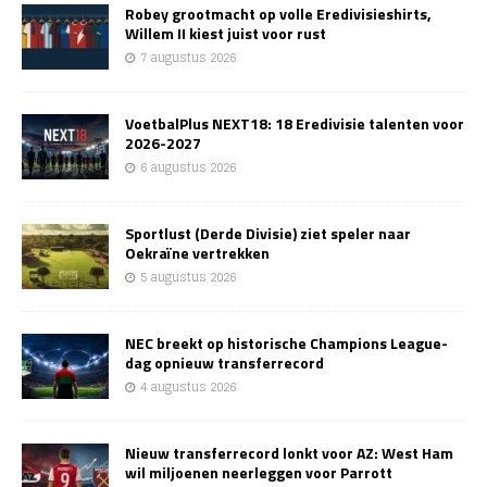
Robey grootmacht op volle Eredivisieshirts,
Willem II kiest juist voor rust
7 augustus 2026
VoetbalPlus NEXT18: 18 Eredivisie talenten voor
2026-2027
6 augustus 2026
Sportlust (Derde Divisie) ziet speler naar
Oekraïne vertrekken
5 augustus 2026
NEC breekt op historische Champions League-
dag opnieuw transferrecord
4 augustus 2026
Nieuw transferrecord lonkt voor AZ: West Ham
wil miljoenen neerleggen voor Parrott