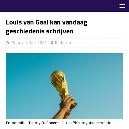
Louis van Gaal kan vandaag
geschiedenis schrijven
25 november 2022
Redactie
Fotocredits History Of Soccer - https://historyofsoccer.info