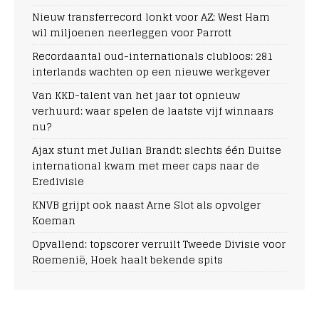
Nieuw transferrecord lonkt voor AZ: West Ham
wil miljoenen neerleggen voor Parrott
Recordaantal oud-internationals clubloos: 281
interlands wachten op een nieuwe werkgever
Van KKD-talent van het jaar tot opnieuw
verhuurd: waar spelen de laatste vijf winnaars
nu?
Ajax stunt met Julian Brandt: slechts één Duitse
international kwam met meer caps naar de
Eredivisie
KNVB grijpt ook naast Arne Slot als opvolger
Koeman
Opvallend: topscorer verruilt Tweede Divisie voor
Roemenië, Hoek haalt bekende spits