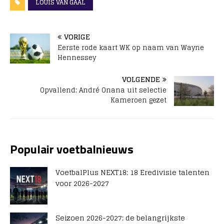
LOUIS VAN GAAL
VORIGE
Eerste rode kaart WK op naam van Wayne
Hennessey
VOLGENDE
Opvallend: André Onana uit selectie
Kameroen gezet
Populair voetbalnieuws
VoetbalPlus NEXT18: 18 Eredivisie talenten
voor 2026-2027
Seizoen 2026-2027: de belangrijkste