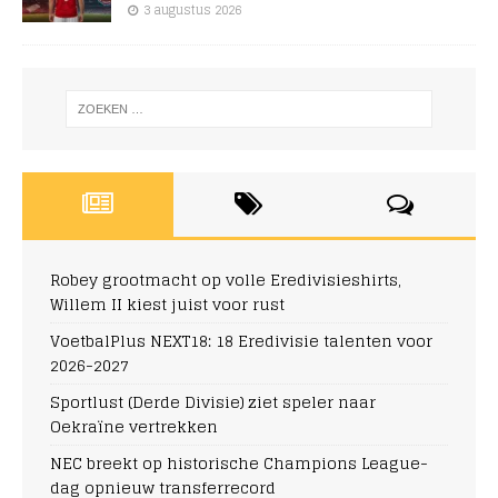
3 augustus 2026
Robey grootmacht op volle Eredivisieshirts,
Willem II kiest juist voor rust
VoetbalPlus NEXT18: 18 Eredivisie talenten voor
2026-2027
Sportlust (Derde Divisie) ziet speler naar
Oekraïne vertrekken
NEC breekt op historische Champions League-
dag opnieuw transferrecord