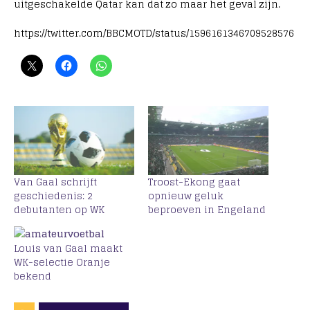
uitgeschakelde Qatar kan dat zo maar het geval zijn.
https://twitter.com/BBCMOTD/status/1596161346709528576
Van Gaal schrijft
Troost-Ekong gaat
geschiedenis: 2
opnieuw geluk
debutanten op WK
beproeven in Engeland
Louis van Gaal maakt
WK-selectie Oranje
bekend