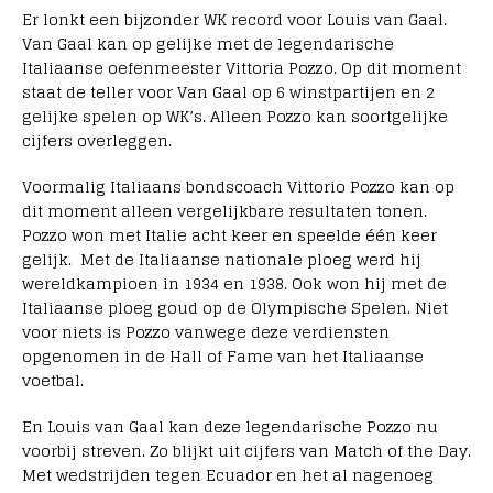
Er lonkt een bijzonder WK record voor Louis van Gaal.
Van Gaal kan op gelijke met de legendarische
Italiaanse oefenmeester Vittoria Pozzo. Op dit moment
staat de teller voor Van Gaal op 6 winstpartijen en 2
gelijke spelen op WK’s. Alleen Pozzo kan soortgelijke
cijfers overleggen.
Voormalig Italiaans bondscoach
Vittorio Pozzo kan op
dit moment alleen vergelijkbare resultaten tonen.
Pozzo won met Italie acht keer en speelde één keer
gelijk. Met de Italiaanse nationale ploeg werd hij
wereldkampioen in 1934 en 1938. Ook won hij met de
Italiaanse ploeg goud op de Olympische Spelen. Niet
voor niets is Pozzo vanwege deze verdiensten
opgenomen in de Hall of Fame van het Italiaanse
voetbal.
En Louis van Gaal kan deze legendarische Pozzo nu
voorbij streven. Zo blijkt uit cijfers van Match of the Day.
Met wedstrijden tegen Ecuador en het al nagenoeg