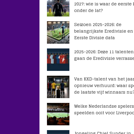
2027: wie is waar de eerste
onder de lat?
Seizoen 2025-2026: de
belangrijkste Eredivisie en
Eerste Divisie data
2025-2026: Deze 11 talenten
gaan de Eredivisie verrass
Van KKD-talent van het jaar
opnieuw verhuurd: waar sp
de laatste vijf winnaars nu
Welke Nederlandse spelers
speelden ooit voor Liverpoo
Jongeling Chiel Sunder in