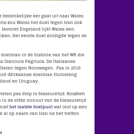
ie bedenkelijke eer gaat uit naar Wales
e zou Wales het duel tegen Iran ook
 favoriet Engeland lijkt Wales een
iken. Het eerste duel eindigde tegen de
doelman in de historie van het WK die
as Gianluca Pagliuca. De Italiaanse
Staten tegen Noorwegen. Pas in 2010
 Zuid-Afrikaanse doelman Itumeleng
stland en Uruguay.
ielen pas diep in blessuretijd. Roozbeh
 in de elfde minuut van de blessuretijd
 niet
het laatste doelpunt
wat ooit op een
nd al op naam van Iran na het treffen
4