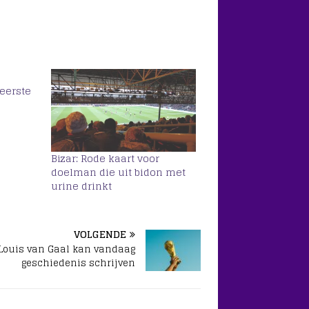
eerste
Bizar: Rode kaart voor
doelman die uit bidon met
urine drinkt
VOLGENDE
Louis van Gaal kan vandaag
geschiedenis schrijven