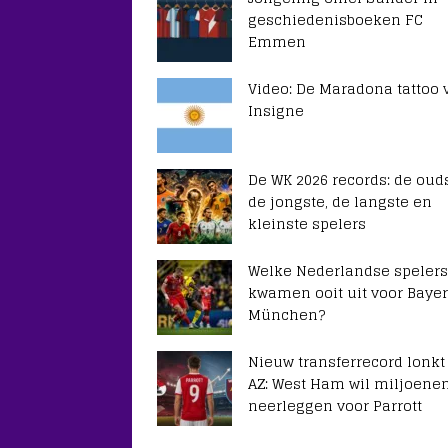
geschiedenisboeken FC
Emmen
Video: De Maradona tattoo 
Insigne
De WK 2026 records: de ouds
de jongste, de langste en
kleinste spelers
Welke Nederlandse spelers
kwamen ooit uit voor Baye
München?
Nieuw transferrecord lonkt
AZ: West Ham wil miljoene
neerleggen voor Parrott