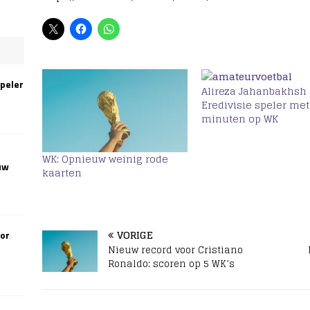
speler
Alireza Jahanbakhsh 
Eredivisie speler met
minuten op WK
WK: Opnieuw weinig rode
uw
kaarten
VORIGE
oor
Nieuw record voor Cristiano
Ronaldo: scoren op 5 WK’s