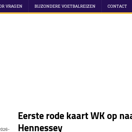
OOR VRAGEN
BIJZONDERE VOETBALREIZEN
CONTACT
Eerste rode kaart WK op n
Hennessey
2026-