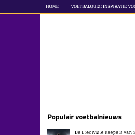
HOME
VOETBALQUIZ: INSPIRATIE V
Populair voetbalnieuws
De Eredivisie keepers van 