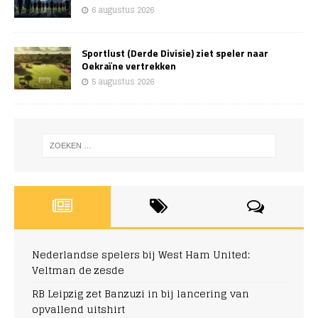
6 augustus 2026
Sportlust (Derde Divisie) ziet speler naar
Oekraïne vertrekken
5 augustus 2026
Nederlandse spelers bij West Ham United:
Veltman de zesde
RB Leipzig zet Banzuzi in bij lancering van
opvallend uitshirt