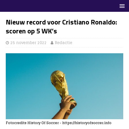
Nieuw record voor Cristiano Ronaldo:
scoren op 5 WK’s
25 november 2022
Redactie
Fotocredits History Of Soccer - https://historyofsoccer.info