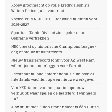
Robey grootmacht op volle Eredivisieshirts,
Willem II kiest juist voor rust
VoetbalPlus NEXT18: 18 Eredivisie talenten voor
2026-2027
Sportlust (Derde Divisie) ziet speler naar
Oekraïne vertrekken
NEC breekt op historische Champions League-
dag opnieuw transferrecord
Nieuw transferrecord lonkt voor AZ: West Ham
wil miljoenen neerleggen voor Parrott
Recordaantal oud-internationals clubloos: 281
interlands wachten op een nieuwe werkgever
Van KKD-talent van het jaar tot opnieuw
verhuurd: waar spelen de laatste vijf winnaars
nu?
Ajax stunt met Julian Brandt: slechts één Duitse