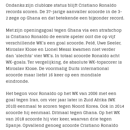
Ondanks zijn clubloze status blijft Cristiano Ronaldo
records scoren. De 37-jarige aanvaller scoorde in de 3-
2 zege op Ghana en dat betekende een bijzonder record.
Met zijn openingsgoal tegen Ghana via een strafschop
is Cristiano Ronaldo de eerste speler ooit die op vijf
verschillende WK’s een goal scoorde. Pelé, Uwe Seeler,
Miroslav Klose en Lionel Messi kwamen niet verder
dan ‘slechts’ vier WK’s. In totaal scoorde Ronaldo acht
WK-goals. Ter vergelijking, de absolute WK-topscorer is
Miroslav Klose. De voormalig Duits international
scoorde maar liefst 16 keer op een mondiale
eindronde.
Het begon voor Ronaldo op het WK van 2006 met een
goal tegen Iran, om vier jaar later in Zuid Afrika (WK
2010) eenmaal te scoren tegen Noord Korea. Ook in 2014
scoorde hij eenmaal. Ditmaal tegen Ghana. Op het WK
van 2018 scoorde hij vier keer, waarvan drie tegen
Spanje. Opvallend genoeg scoorde Cristiano Ronaldo