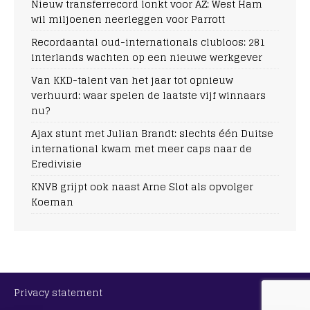
Nieuw transferrecord lonkt voor AZ: West Ham
wil miljoenen neerleggen voor Parrott
Recordaantal oud-internationals clubloos: 281
interlands wachten op een nieuwe werkgever
Van KKD-talent van het jaar tot opnieuw
verhuurd: waar spelen de laatste vijf winnaars
nu?
Ajax stunt met Julian Brandt: slechts één Duitse
international kwam met meer caps naar de
Eredivisie
KNVB grijpt ook naast Arne Slot als opvolger
Koeman
Privacy statement