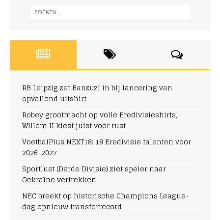
RB Leipzig zet Banzuzi in bij lancering van
opvallend uitshirt
Robey grootmacht op volle Eredivisieshirts,
Willem II kiest juist voor rust
VoetbalPlus NEXT18: 18 Eredivisie talenten voor
2026-2027
Sportlust (Derde Divisie) ziet speler naar
Oekraïne vertrekken
NEC breekt op historische Champions League-
dag opnieuw transferrecord