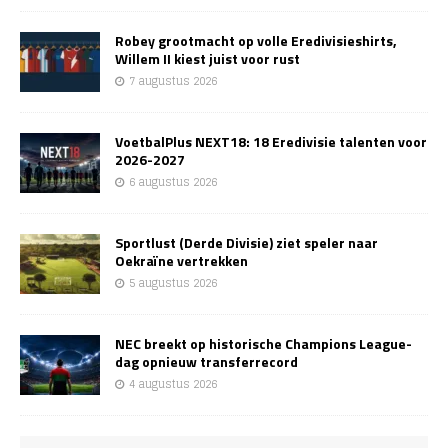
Robey grootmacht op volle Eredivisieshirts,
Willem II kiest juist voor rust
7 augustus 2026
VoetbalPlus NEXT18: 18 Eredivisie talenten voor
2026-2027
6 augustus 2026
Sportlust (Derde Divisie) ziet speler naar
Oekraïne vertrekken
5 augustus 2026
NEC breekt op historische Champions League-
dag opnieuw transferrecord
4 augustus 2026