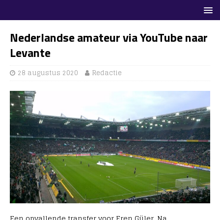
Nederlandse amateur via YouTube naar
Levante
28 augustus 2020
Redactie
Een opvallende transfer voor Eren Güler. Na