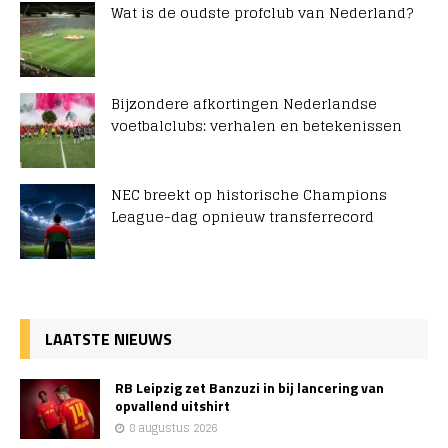
Wat is de oudste profclub van Nederland?
Bijzondere afkortingen Nederlandse
voetbalclubs: verhalen en betekenissen
NEC breekt op historische Champions
League-dag opnieuw transferrecord
LAATSTE NIEUWS
RB Leipzig zet Banzuzi in bij lancering van
opvallend uitshirt
8 augustus 2026