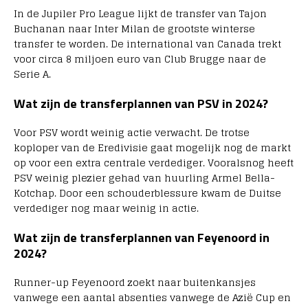
In de Jupiler Pro League lijkt de transfer van Tajon
Buchanan naar Inter Milan de grootste winterse
transfer te worden. De international van Canada trekt
voor circa 8 miljoen euro van Club Brugge naar de
Serie A.
Wat zijn de transferplannen van PSV in 2024?
Voor PSV wordt weinig actie verwacht. De trotse
koploper van de Eredivisie gaat mogelijk nog de markt
op voor een extra centrale verdediger. Vooralsnog heeft
PSV weinig plezier gehad van huurling Armel Bella-
Kotchap. Door een schouderblessure kwam de Duitse
verdediger nog maar weinig in actie.
Wat zijn de transferplannen van Feyenoord in
2024?
Runner-up Feyenoord zoekt naar buitenkansjes
vanwege een aantal absenties vanwege de Azië Cup en