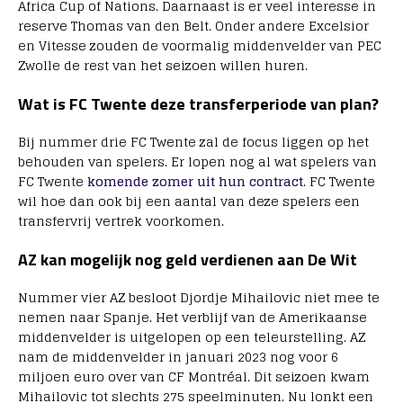
Africa Cup of Nations. Daarnaast is er veel interesse in
reserve Thomas van den Belt. Onder andere Excelsior
en Vitesse zouden de voormalig middenvelder van PEC
Zwolle de rest van het seizoen willen huren.
Wat is FC Twente deze transferperiode van plan?
Bij nummer drie FC Twente zal de focus liggen op het
behouden van spelers. Er lopen nog al wat spelers van
FC Twente
komende zomer uit hun contract
. FC Twente
wil hoe dan ook bij een aantal van deze spelers een
transfervrij vertrek voorkomen.
AZ kan mogelijk nog geld verdienen aan De Wit
Nummer vier AZ besloot Djordje Mihailovic niet mee te
nemen naar Spanje. Het verblijf van de Amerikaanse
middenvelder is uitgelopen op een teleurstelling. AZ
nam de middenvelder in januari 2023 nog voor 6
miljoen euro over van CF Montréal. Dit seizoen kwam
Mihailovic tot slechts 275 speelminuten. Nu lonkt een