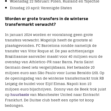
Woensdag 22 februari: Polen, Rusland en Tsjechië
Dinsdag 23 april: Verenigde Staten
Worden er grote transfers in de winterse
transfermarkt verwacht?
In januari 2024 worden er vooralsnog geen grote
transfers verwacht. Mogelijk heeft de grootste al
plaatsgevonden. FC Barcelona rondde namelijk de
transfer van Vitor Roque af. De pas achttienjarige
Braziliaanse aanvaller maakt voor 40 miljoen euro de
overstap van Athletico-PR naar Barca. Paris Saint
Germain deed iets vergelijkbaars. Het betaalde 20
miljoen euro aan São Paulo voor Lucas Beraldo (20). Op
de openingsdag van de winterse transfermarkt trok RB
Leipzig de buidel voor Eljif Elmas. Napoli kon 23
miljoen euro bijschrijven. Donny van de Beek trok juist
op
huurbasis
van Manchester United naar Eintracht
Frankfurt. De Duitse club heeft een optie tot koop
bedongen.