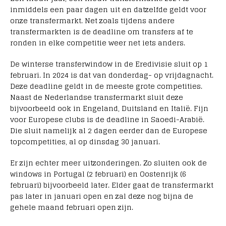
inmiddels een paar dagen uit en datzelfde geldt voor
onze transfermarkt. Net zoals tijdens andere
transfermarkten is de deadline om transfers af te
ronden in elke competitie weer net iets anders.
De winterse transferwindow in de Eredivisie sluit op 1
februari. In 2024 is dat van donderdag- op vrijdagnacht.
Deze deadline geldt in de meeste grote competities.
Naast de Nederlandse transfermarkt sluit deze
bijvoorbeeld ook in Engeland, Duitsland en Italië. Fijn
voor Europese clubs is de deadline in Saoedi-Arabië.
Die sluit namelijk al 2 dagen eerder dan de Europese
topcompetities, al op dinsdag 30 januari.
Er zijn echter meer uitzonderingen. Zo sluiten ook de
windows in Portugal (2 februari) en Oostenrijk (6
februari) bijvoorbeeld later. Elder gaat de transfermarkt
pas later in januari open en zal deze nog bijna de
gehele maand februari open zijn.