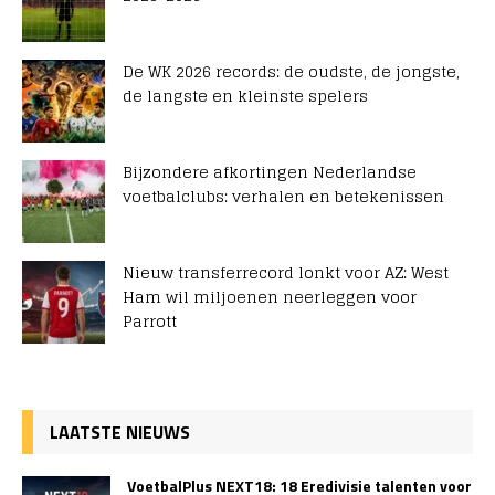
De WK 2026 records: de oudste, de jongste,
de langste en kleinste spelers
Bijzondere afkortingen Nederlandse
voetbalclubs: verhalen en betekenissen
Nieuw transferrecord lonkt voor AZ: West
Ham wil miljoenen neerleggen voor
Parrott
LAATSTE NIEUWS
VoetbalPlus NEXT18: 18 Eredivisie talenten voor