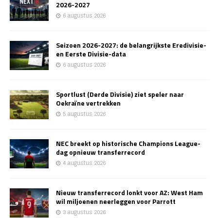
2026-2027
6 augustus 2026
Seizoen 2026-2027: de belangrijkste Eredivisie-
en Eerste Divisie-data
6 augustus 2026
Sportlust (Derde Divisie) ziet speler naar
Oekraïne vertrekken
5 augustus 2026
NEC breekt op historische Champions League-
dag opnieuw transferrecord
4 augustus 2026
Nieuw transferrecord lonkt voor AZ: West Ham
wil miljoenen neerleggen voor Parrott
3 augustus 2026