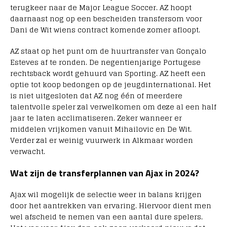
terugkeer naar de Major League Soccer. AZ hoopt
daarnaast nog op een bescheiden transfersom voor
Dani de Wit wiens contract komende zomer afloopt.
AZ staat op het punt om de huurtransfer van Gonçalo
Esteves af te ronden. De negentienjarige Portugese
rechtsback wordt gehuurd van Sporting. AZ heeft een
optie tot koop bedongen op de jeugdinternational. Het
is niet uitgesloten dat AZ nog één of meerdere
talentvolle speler zal verwelkomen om deze al een half
jaar te laten acclimatiseren. Zeker wanneer er
middelen vrijkomen vanuit Mihailovic en De Wit.
Verder zal er weinig vuurwerk in Alkmaar worden
verwacht.
Wat zijn de transferplannen van Ajax in 2024?
Ajax wil mogelijk de selectie weer in balans krijgen
door het aantrekken van ervaring. Hiervoor dient men
wel afscheid te nemen van een aantal dure spelers.